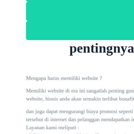
pentingnya 
Mengapa harus memiliki website ?
Memiliki website di era ini sangatlah penting g
website, bisnis anda akan semakin terlihat bonafi
dan juga dapat mengurangi biaya promosi sepert
tersebut di internet dan pelanggan mendapatkan i
Layanan kami meliputi :