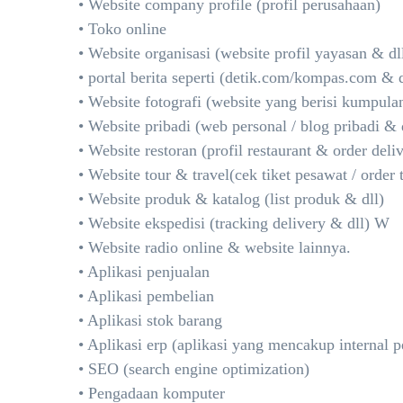
• Website company profile (profil perusahaan)
• Toko online
• Website organisasi (website profil yayasan & dl
• portal berita seperti (detik.com/kompas.com & d
• Website fotografi (website yang berisi kumpulan
• Website pribadi (web personal / blog pribadi & d
• Website restoran (profil restaurant & order deli
• Website tour & travel(cek tiket pesawat / order 
• Website produk & katalog (list produk & dll)
• Website ekspedisi (tracking delivery & dll) W
• Website radio online & website lainnya.
• Aplikasi penjualan
• Aplikasi pembelian
• Aplikasi stok barang
• Aplikasi erp (aplikasi yang mencakup internal p
• SEO (search engine optimization)
• Pengadaan komputer