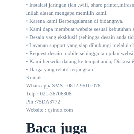
• Instalasi jaringan (lan ,wifi, share printer,infr
Inilah alasan mengapa memilih kami.
• Karena kami Berpengalaman di bidangnya.
• Kami dapa membuat website sesuai kebutuhan 
• Desain yang eksklusif (sehingga desain anda ti
• Layanan support yang siap dihubungi melalui ch
• Request desain mobile sehingga tampilan websi
• Kami bersedia datang ke tempat anda, Diskusi &
• Harga yang relatif terjangkau.
Kontak :
Whats app/ SMS : 0812-9610-0781
Telp : 021-36706308
Pin :75DA3772
Website : qsindo.com
Baca juga