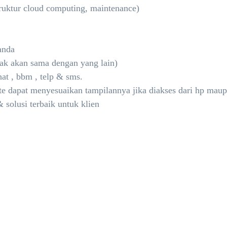
astruktur cloud computing, maintenance)
anda
dak akan sama dengan yang lain)
at , bbm , telp & sms.
te dapat menyesuaikan tampilannya jika diakses dari hp maupu
 solusi terbaik untuk klien