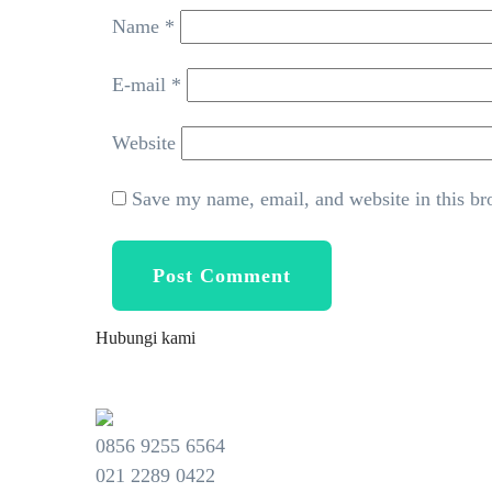
Name *
E-mail *
Website
Save my name, email, and website in this br
Hubungi kami
CALL CENTER :
0856 9255 6564
021 2289 0422