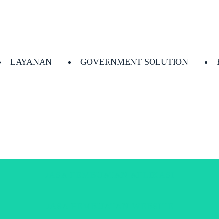
LAYANAN
GOVERNMENT SOLUTION
JASA PEMBUATAN APLIKASI
JASA PEMBUATAN WEBSITE