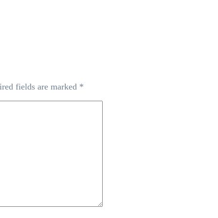
red fields are marked
*