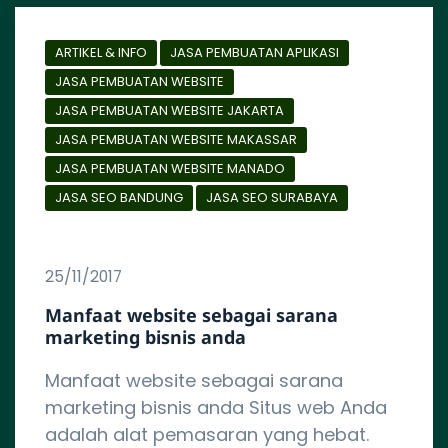
ARTIKEL & INFO
JASA PEMBUATAN APLIKASI
JASA PEMBUATAN WEBSITE
JASA PEMBUATAN WEBSITE JAKARTA
JASA PEMBUATAN WEBSITE MAKASSAR
JASA PEMBUATAN WEBSITE MANADO
JASA SEO BANDUNG
JASA SEO SURABAYA
25/11/2017
Manfaat website sebagai sarana
marketing bisnis anda
Manfaat website sebagai sarana
marketing bisnis anda Situs web Anda
adalah alat pemasaran yang hebat.