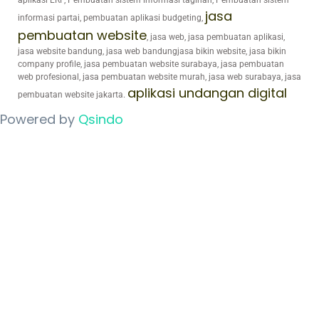
aplikasi ERP, Pembuatan sistem informasi tagihan, Pembuatan sistem
jasa
informasi partai, pembuatan aplikasi budgeting,
pembuatan website
, jasa web, jasa pembuatan aplikasi,
jasa website bandung, jasa web bandungjasa bikin website, jasa bikin
company profile, jasa pembuatan website surabaya, jasa pembuatan
web profesional, jasa pembuatan website murah, jasa web surabaya, jasa
aplikasi undangan digital
pembuatan website jakarta.
Powered by
Qsindo