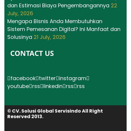
dan Estimasi Biaya Pengembangannya
22
July, 2026
Mengapa Bisnis Anda Membutuhkan
Sistem Pemesanan Digital? Ini Manfaat dan
Solusinya
21 July, 2026
CONTACT US
facebook
twitter
instagram
youtube
rss
linkedin
rss
rss
© CV. Solusi Global Servisindo All Right
Reserved 2013.