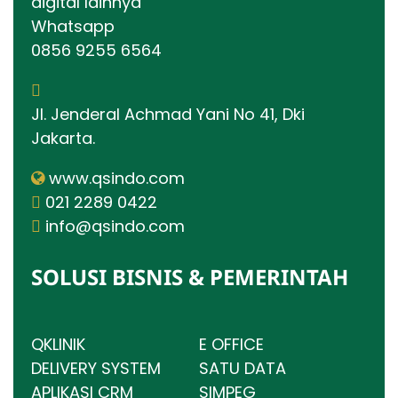
digital lainnya
Whatsapp
0856 9255 6564
Jl. Jenderal Achmad Yani No 41, Dki
Jakarta.
www.qsindo.com
021 2289 0422
info@qsindo.com
SOLUSI BISNIS & PEMERINTAH
QKLINIK
E OFFICE
DELIVERY SYSTEM
SATU DATA
APLIKASI CRM
SIMPEG