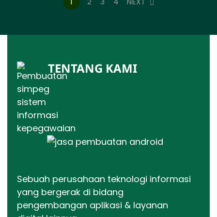
1
2
3
4
NEXT
TENTANG KAMI
Sebuah perusahaan teknologi informasi
yang bergerak di bidang
pengembangan aplikasi & layanan