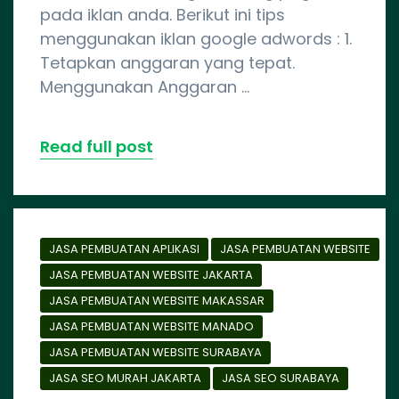
pada iklan anda. Berikut ini tips
menggunakan iklan google adwords : 1.
Tetapkan anggaran yang tepat.
Menggunakan Anggaran …
Read full post
JASA PEMBUATAN APLIKASI
JASA PEMBUATAN WEBSITE
JASA PEMBUATAN WEBSITE JAKARTA
JASA PEMBUATAN WEBSITE MAKASSAR
JASA PEMBUATAN WEBSITE MANADO
JASA PEMBUATAN WEBSITE SURABAYA
JASA SEO MURAH JAKARTA
JASA SEO SURABAYA