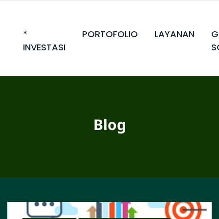
*
PORTOFOLIO
LAYANAN
G
INVESTASI
S
Blog