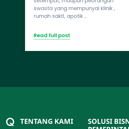
setempat, maupun peorangan
swasta yang mempunyai klinik ,
rumah sakit, apotik …
Read full post
TENTANG KAMI
SOLUSI BISN