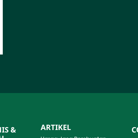
ARTIKEL
IS &
C