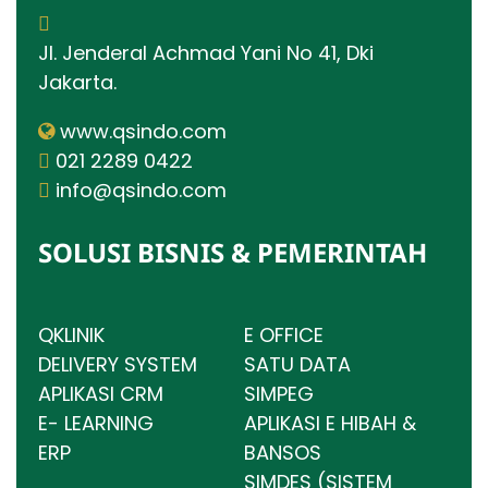
Jl. Jenderal Achmad Yani No 41, Dki
Jakarta.
www.qsindo.com
021 2289 0422
info@qsindo.com
SOLUSI BISNIS & PEMERINTAH
QKLINIK
E OFFICE
DELIVERY SYSTEM
SATU DATA
APLIKASI CRM
SIMPEG
E- LEARNING
APLIKASI E HIBAH &
ERP
BANSOS
SIMDES (SISTEM