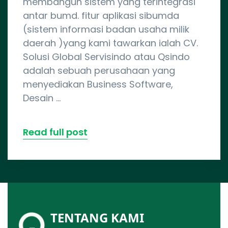
membangun sistem yang terintegrasi
antar bumd. fitur aplikasi sibumda
(sistem informasi badan usaha milik
daerah )yang kami tawarkan ialah CV.
Solusi Global Servisindo atau Qsindo
adalah sebuah perusahaan yang
menyediakan Business Software,
Desain …
Read full post
TENTANG KAMI