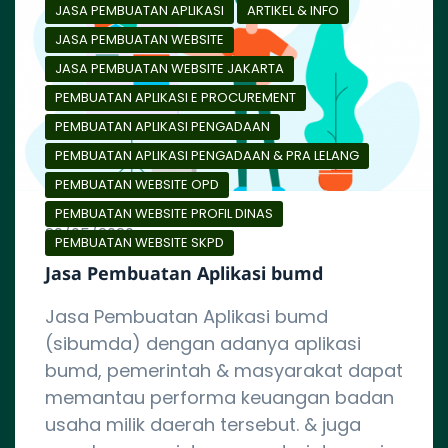
JASA PEMBUATAN APLIKASI
ARTIKEL & INFO
JASA PEMBUATAN WEBSITE
JASA PEMBUATAN WEBSITE JAKARTA
PEMBUATAN APLIKASI E PROCUREMENT
PEMBUATAN APLIKASI PENGADAAN
PEMBUATAN APLIKASI PENGADAAN & PRA LELANG
PEMBUATAN WEBSITE OPD
PEMBUATAN WEBSITE PROFIL DINAS
29/05/2020
PEMBUATAN WEBSITE SKPD
Jasa Pembuatan Aplikasi bumd
Jasa Pembuatan Aplikasi bumd
(sibumda) dengan adanya aplikasi
bumd, pemerintah & masyarakat dapat
memantau performa keuangan badan
usaha milik daerah tersebut. & juga