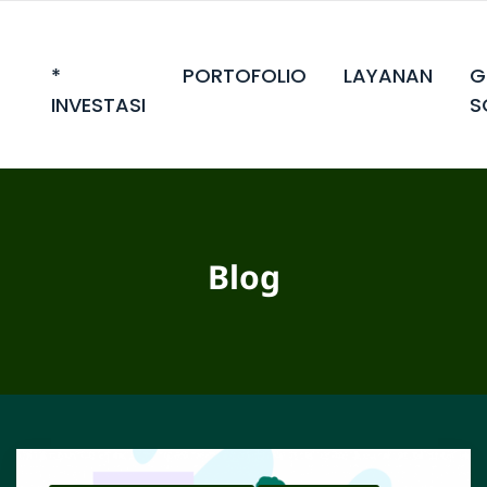
*
PORTOFOLIO
LAYANAN
G
INVESTASI
S
Blog