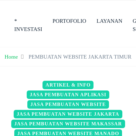
*
PORTOFOLIO
LAYANAN
INVESTASI
Home
PEMBUATAN WEBSITE JAKARTA TIMUR
ARTIKEL & INFO
JASA PEMBUATAN APLIKASI
JASA PEMBUATAN WEBSITE
JASA PEMBUATAN WEBSITE JAKARTA
JASA PEMBUATAN WEBSITE MAKASSAR
JASA PEMBUATAN WEBSITE MANADO