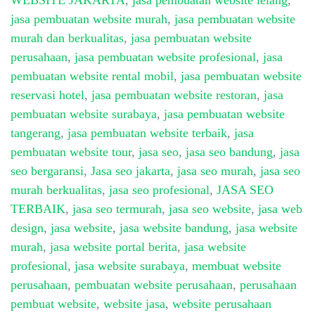
WEBSITE JAKARTA
,
jasa pembuatan website lelang
,
jasa pembuatan website murah
,
jasa pembuatan website
murah dan berkualitas
,
jasa pembuatan website
perusahaan
,
jasa pembuatan website profesional
,
jasa
pembuatan website rental mobil
,
jasa pembuatan website
reservasi hotel
,
jasa pembuatan website restoran
,
jasa
pembuatan website surabaya
,
jasa pembuatan website
tangerang
,
jasa pembuatan website terbaik
,
jasa
pembuatan website tour
,
jasa seo
,
jasa seo bandung
,
jasa
seo bergaransi
,
Jasa seo jakarta
,
jasa seo murah
,
jasa seo
murah berkualitas
,
jasa seo profesional
,
JASA SEO
TERBAIK
,
jasa seo termurah
,
jasa seo website
,
jasa web
design
,
jasa website
,
jasa website bandung
,
jasa website
murah
,
jasa website portal berita
,
jasa website
profesional
,
jasa website surabaya
,
membuat website
perusahaan
,
pembuatan website perusahaan
,
perusahaan
pembuat website
,
website jasa
,
website perusahaan