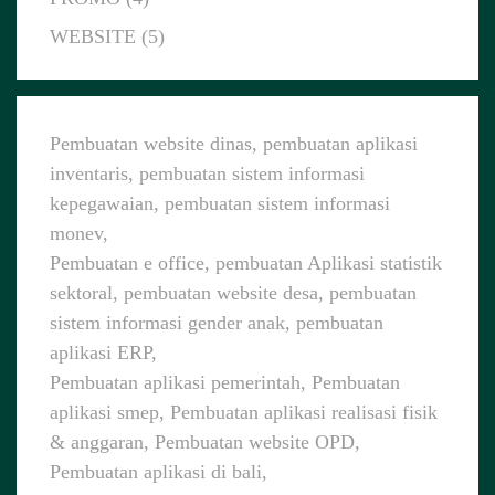
WEBSITE (5)
Pembuatan website dinas, pembuatan aplikasi
inventaris, pembuatan sistem informasi
kepegawaian, pembuatan sistem informasi
monev,
Pembuatan e office, pembuatan Aplikasi statistik
sektoral, pembuatan website desa, pembuatan
sistem informasi gender anak, pembuatan
aplikasi ERP,
Pembuatan aplikasi pemerintah, Pembuatan
aplikasi smep, Pembuatan aplikasi realisasi fisik
& anggaran, Pembuatan website OPD,
Pembuatan aplikasi di bali,