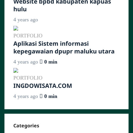
Website bpbd kabupaten kapuas
hulu
4 years ago
PORTFOLIO
Aplikasi Sistem informasi
kepegawaian dpupr maluku utara
4 years ago
0 min
PORTFOLIO
INGDOWISATA.COM
4 years ago
0 min
Categories