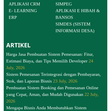
APLIKASI CRM
SIMPEG
E- LEARNING
APLIKASI E HIBAH &
ERP
BANSOS
SIMDES (SISTEM
INFORMASI DESA)
ARTIKEL
Harga Jasa Pembuatan Sistem Pemesanan: Fitur,
Estimasi Biaya, dan Tips Memilih Developer
24
July, 2026
Sistem Pemesanan Terintegrasi dengan Pembayaran,
Stok, dan Laporan Bisnis
23 July, 2026
Pembuatan Sistem Booking dan Pemesanan Online
yang Cepat, Aman, dan Mudah Digunakan
22 July,
2026
Mengapa Bisnis Anda Membutuhkan Sistem