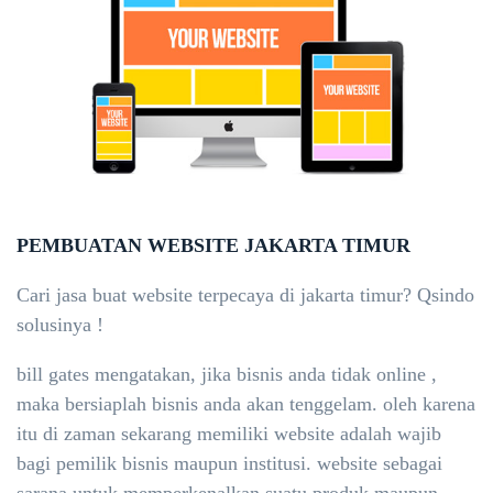
PEMBUATAN WEBSITE JAKARTA TIMUR
Cari jasa buat website terpecaya di jakarta timur? Qsindo
solusinya !
bill gates mengatakan, jika bisnis anda tidak online ,
maka bersiaplah bisnis anda akan tenggelam. oleh karena
itu di zaman sekarang memiliki website adalah wajib
bagi pemilik bisnis maupun institusi. website sebagai
sarana untuk memperkenalkan suatu produk maupun