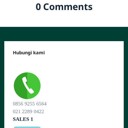
0 Comments
Hubungi kami
CALL CENTER :
0856 9255 6564
021 2289 0422
SALES 1