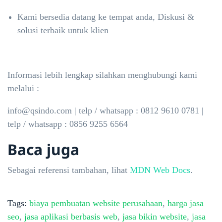
Kami bersedia datang ke tempat anda, Diskusi &
solusi terbaik untuk klien
Informasi lebih lengkap silahkan menghubungi kami
melalui :
info@qsindo.com | telp / whatsapp : 0812 9610 0781 |
telp / whatsapp : 0856 9255 6564
Baca juga
Sebagai referensi tambahan, lihat
MDN Web Docs
.
Tags:
biaya pembuatan website perusahaan
,
harga jasa
seo
,
jasa aplikasi berbasis web
,
jasa bikin website
,
jasa