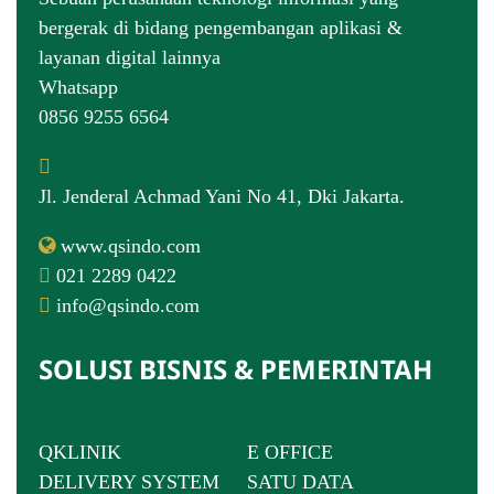
bergerak di bidang pengembangan aplikasi &
layanan digital lainnya
Whatsapp
0856 9255 6564
Jl. Jenderal Achmad Yani No 41, Dki Jakarta.
www.qsindo.com
021 2289 0422
info@qsindo.com
SOLUSI BISNIS & PEMERINTAH
QKLINIK
E OFFICE
DELIVERY SYSTEM
SATU DATA