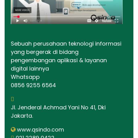
Sebuah perusahaan teknologi informasi
yang bergerak di bidang
pengembangan aplikasi & layanan
digital lainnya
Whatsapp
0856 9255 6564
Jl. Jenderal Achmad Yani No 41, Dki
Jakarta.
www.qsindo.com
021 2289 0422