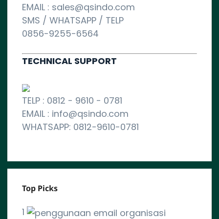
EMAIL : sales@qsindo.com
SMS / WHATSAPP / TELP
0856-9255-6564
TECHNICAL SUPPORT
TELP : 0812 - 9610 - 0781
EMAIL : info@qsindo.com
WHATSAPP: 0812-9610-0781
Top Picks
1