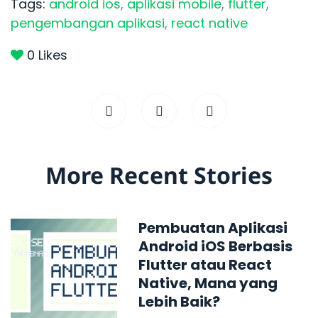
Tags:
android ios
,
aplikasi mobile
,
flutter
,
pengembangan aplikasi
,
react native
0
Likes
More Recent Stories
Pembuatan Aplikasi
Android iOS Berbasis
Flutter atau React
Native, Mana yang
Lebih Baik?