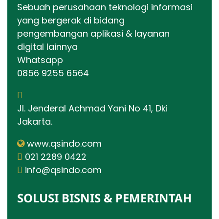
Sebuah perusahaan teknologi informasi
yang bergerak di bidang
pengembangan aplikasi & layanan
digital lainnya
Whatsapp
0856 9255 6564
Jl. Jenderal Achmad Yani No 41, Dki
Jakarta.
www.qsindo.com
021 2289 0422
info@qsindo.com
SOLUSI BISNIS & PEMERINTAH