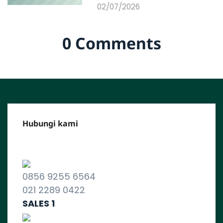
02/07/2026
0 Comments
Hubungi kami
CALL CENTER :
0856 9255 6564
021 2289 0422
SALES 1