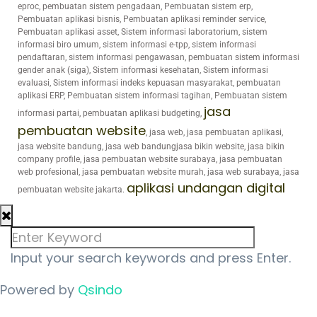
eproc, pembuatan sistem pengadaan, Pembuatan sistem erp,
Pembuatan aplikasi bisnis, Pembuatan aplikasi reminder service,
Pembuatan aplikasi asset, Sistem informasi laboratorium, sistem
informasi biro umum, sistem informasi e-tpp, sistem informasi
pendaftaran, sistem informasi pengawasan, pembuatan sistem informasi
gender anak (siga), Sistem informasi kesehatan, Sistem informasi
evaluasi, Sistem informasi indeks kepuasan masyarakat, pembuatan
aplikasi ERP, Pembuatan sistem informasi tagihan, Pembuatan sistem
jasa
informasi partai, pembuatan aplikasi budgeting,
pembuatan website
, jasa web, jasa pembuatan aplikasi,
jasa website bandung, jasa web bandungjasa bikin website, jasa bikin
company profile, jasa pembuatan website surabaya, jasa pembuatan
web profesional, jasa pembuatan website murah, jasa web surabaya, jasa
aplikasi undangan digital
pembuatan website jakarta.
Input your search keywords and press Enter.
Powered by
Qsindo