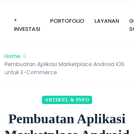
*
PORTOFOLIO
LAYANAN
G
INVESTASI
S
Home
Pembuatan Aplikasi Marketplace Android iOS
untuk E-Commerce
ARTIKEL & INFO
Pembuatan Aplikasi