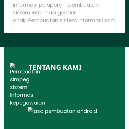
informasi pelaporan, pembuatan
sistem informasi gender
anak, Pembuatan sistem informasi sdm
TENTANG KAMI