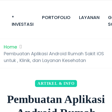
*
PORTOFOLIO
LAYANAN
G
INVESTASI
S
Home
Pembuatan Aplikasi Android Rumah Sakit iOS
untuk , Klinik, dan Layanan Kesehatan
ARTIKEL & INFO
Pembuatan Aplikasi