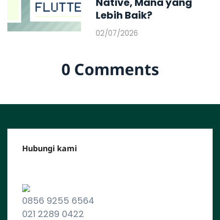
Native, Mana yang
Lebih Baik?
02/07/2026
0 Comments
Hubungi kami
CALL CENTER :
0856 9255 6564
021 2289 0422