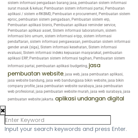
sistem informasi pengadaan barang jasa, pembuatan sistem informasi
surat masuk & keluar, Pembuatan sistem informasi partai, Pembuatan
aplikasi / sistem e-RKBMD, Pembuatan e procurement, Pembuatan sistem
eproc, pembuatan sistem pengadaan, Pembuatan sistem erp,
Pembuatan aplikasi bisnis, Pembuatan aplikasi reminder service,
Pembuatan aplikasi asset, Sistem informasi laboratorium, sistem
informasi biro umum, sistem informasi e-tpp, sistem informasi
pendaftaran, sistem informasi pengawasan, pembuatan sistem informasi
gender anak (siga), Sistem informasi kesehatan, Sistem informasi
evaluasi, Sistem informasi indeks kepuasan masyarakat, pembuatan
aplikasi ERP, Pembuatan sistem informasi tagihan, Pembuatan sistem
jasa
informasi partai, pembuatan aplikasi budgeting,
pembuatan website
, jasa web, jasa pembuatan aplikasi,
jasa website bandung, jasa web bandungjasa bikin website, jasa bikin
company profile, jasa pembuatan website surabaya, jasa pembuatan
web profesional, jasa pembuatan website murah, jasa web surabaya, jasa
aplikasi undangan digital
pembuatan website jakarta.
Input your search keywords and press Enter.