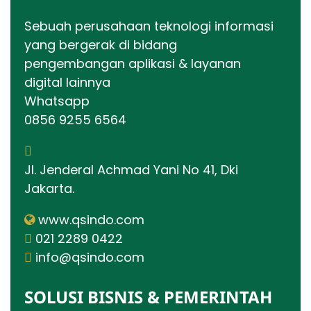
Sebuah perusahaan teknologi informasi
yang bergerak di bidang
pengembangan aplikasi & layanan
digital lainnya
Whatsapp
0856 9255 6564
Jl. Jenderal Achmad Yani No 41, Dki
Jakarta.
www.qsindo.com
021 2289 0422
info@qsindo.com
SOLUSI BISNIS & PEMERINTAH