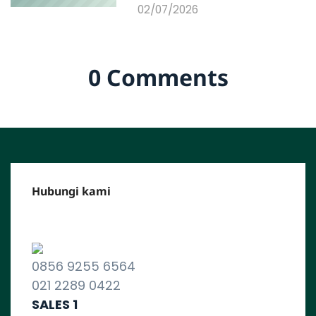
02/07/2026
0 Comments
Hubungi kami
CALL CENTER :
0856 9255 6564
021 2289 0422
SALES 1