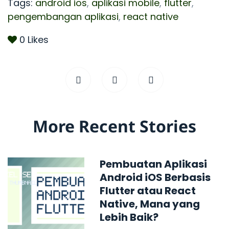
Tags:
android ios
,
aplikasi mobile
,
flutter
,
pengembangan aplikasi
,
react native
0
Likes
More Recent Stories
Pembuatan Aplikasi
Android iOS Berbasis
Flutter atau React
Native, Mana yang
Lebih Baik?