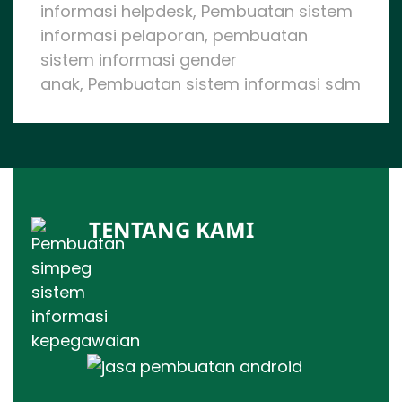
informasi helpdesk, Pembuatan sistem
informasi pelaporan, pembuatan
sistem informasi gender
anak, Pembuatan sistem informasi sdm
TENTANG KAMI