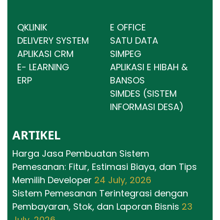
QKLINIK
E OFFICE
DELIVERY SYSTEM
SATU DATA
APLIKASI CRM
SIMPEG
E- LEARNING
APLIKASI E HIBAH &
ERP
BANSOS
SIMDES (SISTEM
INFORMASI DESA)
ARTIKEL
Harga Jasa Pembuatan Sistem
Pemesanan: Fitur, Estimasi Biaya, dan Tips
Memilih Developer
24 July, 2026
Sistem Pemesanan Terintegrasi dengan
Pembayaran, Stok, dan Laporan Bisnis
23
July, 2026