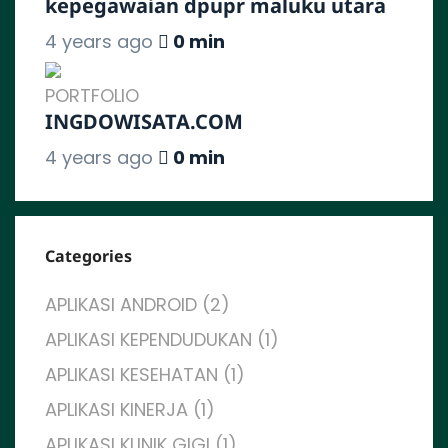
kepegawaian dpupr maluku utara
4 years ago
0 min
PORTFOLIO
INGDOWISATA.COM
4 years ago
0 min
Categories
APLIKASI ANDROID (2)
APLIKASI KEPENDUDUKAN (1)
APLIKASI KESEHATAN (1)
APLIKASI KINERJA (1)
APLIKASI KLINIK GIGI (1)