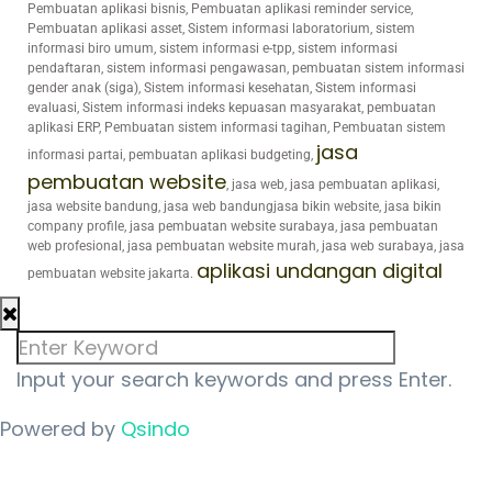
Pembuatan aplikasi bisnis, Pembuatan aplikasi reminder service,
Pembuatan aplikasi asset, Sistem informasi laboratorium, sistem
informasi biro umum, sistem informasi e-tpp, sistem informasi
pendaftaran, sistem informasi pengawasan, pembuatan sistem informasi
gender anak (siga), Sistem informasi kesehatan, Sistem informasi
evaluasi, Sistem informasi indeks kepuasan masyarakat, pembuatan
aplikasi ERP, Pembuatan sistem informasi tagihan, Pembuatan sistem
jasa
informasi partai, pembuatan aplikasi budgeting,
pembuatan website
, jasa web, jasa pembuatan aplikasi,
jasa website bandung, jasa web bandungjasa bikin website, jasa bikin
company profile, jasa pembuatan website surabaya, jasa pembuatan
web profesional, jasa pembuatan website murah, jasa web surabaya, jasa
aplikasi undangan digital
pembuatan website jakarta.
Input your search keywords and press Enter.
Powered by
Qsindo