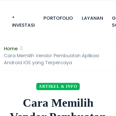
*
PORTOFOLIO
LAYANAN
G
INVESTASI
S
Home
Cara Memilih Vendor Pembuatan Aplikasi
Android iOS yang Terpercaya
ARTIKEL & INFO
Cara Memilih