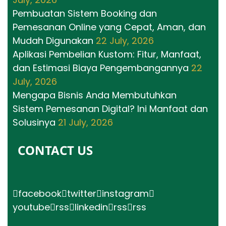
Pembuatan Sistem Booking dan
Pemesanan Online yang Cepat, Aman, dan
Mudah Digunakan
22 July, 2026
Aplikasi Pembelian Kustom: Fitur, Manfaat,
dan Estimasi Biaya Pengembangannya
22
July, 2026
Mengapa Bisnis Anda Membutuhkan
Sistem Pemesanan Digital? Ini Manfaat dan
Solusinya
21 July, 2026
CONTACT US
facebook
twitter
instagram
youtube
rss
linkedin
rss
rss