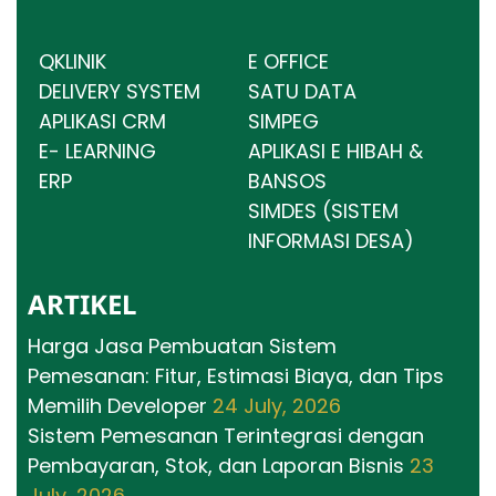
QKLINIK
E OFFICE
DELIVERY SYSTEM
SATU DATA
APLIKASI CRM
SIMPEG
E- LEARNING
APLIKASI E HIBAH &
ERP
BANSOS
SIMDES (SISTEM
INFORMASI DESA)
ARTIKEL
Harga Jasa Pembuatan Sistem
Pemesanan: Fitur, Estimasi Biaya, dan Tips
Memilih Developer
24 July, 2026
Sistem Pemesanan Terintegrasi dengan
Pembayaran, Stok, dan Laporan Bisnis
23
July, 2026