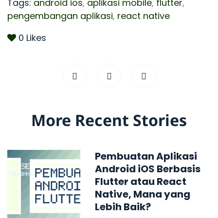
Tags:
android ios
,
aplikasi mobile
,
flutter
,
pengembangan aplikasi
,
react native
0
Likes
More Recent Stories
Pembuatan Aplikasi
Android iOS Berbasis
Flutter atau React
Native, Mana yang
Lebih Baik?