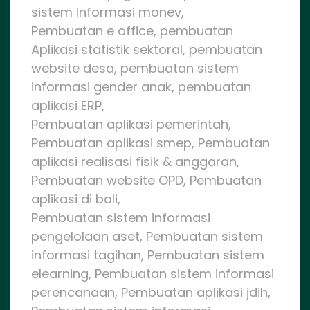
sistem informasi monev,
Pembuatan e office, pembuatan
Aplikasi statistik sektoral, pembuatan
website desa, pembuatan sistem
informasi gender anak, pembuatan
aplikasi ERP,
Pembuatan aplikasi pemerintah,
Pembuatan aplikasi smep, Pembuatan
aplikasi realisasi fisik & anggaran,
Pembuatan website OPD, Pembuatan
aplikasi di bali,
Pembuatan sistem informasi
pengelolaan aset, Pembuatan sistem
informasi tagihan, Pembuatan sistem
elearning, Pembuatan sistem informasi
perencanaan, Pembuatan aplikasi jdih,