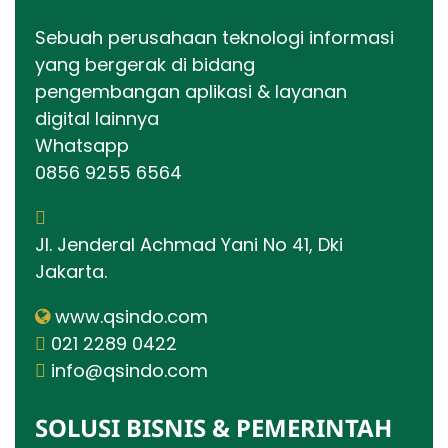
Sebuah perusahaan teknologi informasi
yang bergerak di bidang
pengembangan aplikasi & layanan
digital lainnya
Whatsapp
0856 9255 6564
Jl. Jenderal Achmad Yani No 41, Dki
Jakarta.
www.qsindo.com
021 2289 0422
info@qsindo.com
SOLUSI BISNIS & PEMERINTAH