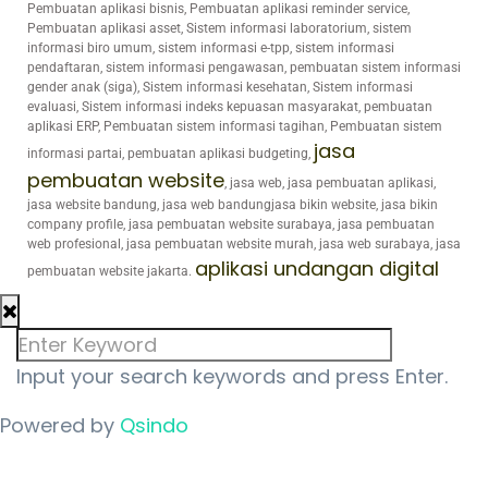
Pembuatan aplikasi bisnis, Pembuatan aplikasi reminder service,
Pembuatan aplikasi asset, Sistem informasi laboratorium, sistem
informasi biro umum, sistem informasi e-tpp, sistem informasi
pendaftaran, sistem informasi pengawasan, pembuatan sistem informasi
gender anak (siga), Sistem informasi kesehatan, Sistem informasi
evaluasi, Sistem informasi indeks kepuasan masyarakat, pembuatan
aplikasi ERP, Pembuatan sistem informasi tagihan, Pembuatan sistem
jasa
informasi partai, pembuatan aplikasi budgeting,
pembuatan website
, jasa web, jasa pembuatan aplikasi,
jasa website bandung, jasa web bandungjasa bikin website, jasa bikin
company profile, jasa pembuatan website surabaya, jasa pembuatan
web profesional, jasa pembuatan website murah, jasa web surabaya, jasa
aplikasi undangan digital
pembuatan website jakarta.
Input your search keywords and press Enter.
Powered by
Qsindo