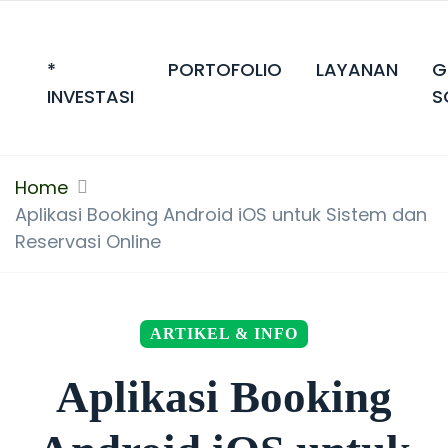
*
PORTOFOLIO
LAYANAN
G
INVESTASI
S
Home
Aplikasi Booking Android iOS untuk Sistem dan
Reservasi Online
ARTIKEL & INFO
Aplikasi Booking