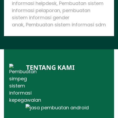
informasi helpdesk, Pembuatan sistem
informasi pelaporan, pembuatan
sistem informasi gender
anak, Pembuatan sistem informasi sdm
TENTANG KAMI