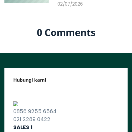
02/07/2026
0 Comments
Hubungi kami
CALL CENTER :
0856 9255 6564
021 2289 0422
SALES 1