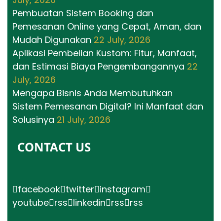
Pembuatan Sistem Booking dan
Pemesanan Online yang Cepat, Aman, dan
Mudah Digunakan
22 July, 2026
Aplikasi Pembelian Kustom: Fitur, Manfaat,
dan Estimasi Biaya Pengembangannya
22
July, 2026
Mengapa Bisnis Anda Membutuhkan
Sistem Pemesanan Digital? Ini Manfaat dan
Solusinya
21 July, 2026
CONTACT US
facebook
twitter
instagram
youtube
rss
linkedin
rss
rss