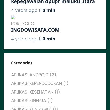
kepegawaian dpupr maluku utara
4 years ago
0 min
PORTFOLIO
INGDOWISATA.COM
4 years ago
0 min
Categories
APLIKASI ANDROID (2)
APLIKASI KEPENDUDUKAN (1)
APLIKASI KESEHATAN (1)
APLIKASI KINERJA (1)
APLIKASI KLINIK GIGI (1)