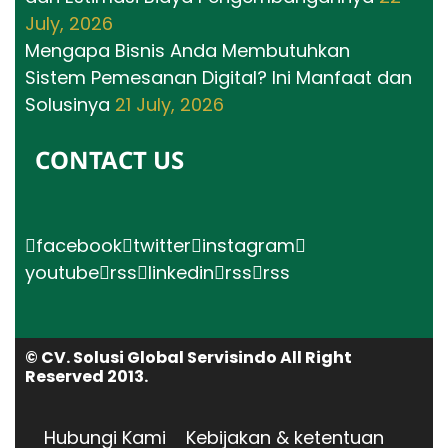
July, 2026
Mengapa Bisnis Anda Membutuhkan
Sistem Pemesanan Digital? Ini Manfaat dan
Solusinya
21 July, 2026
CONTACT US
facebook
twitter
instagram
youtube
rss
linkedin
rss
rss
© CV. Solusi Global Servisindo All Right
Reserved 2013.
Hubungi Kami
Kebijakan & ketentuan