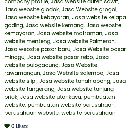
company profile
,
Jasa website duren sawit
,
Jasa website glodok
,
Jasa Website grogol
,
Jasa website kebayoran
,
Jasa website kelapa
gading
,
Jasa website kemang
,
Jasa website
kemayoran
,
Jasa website matraman
,
Jasa
website menteng
,
Jasa website Palmerah
,
Jasa website pasar baru
,
Jasa Website pasar
minggu
,
Jasa website pasar rebo
,
Jasa
website pulogadung
,
Jasa Website
rawamangun
,
Jasa Website salemba
,
Jasa
website slipi
,
Jasa website tanah abang
,
Jasa
website tangerang
,
Jasa website tanjung
priok
,
Jasa website utankayu
,
pembuatan
website
,
pembuatan website perusahaan
,
perusahaan website
,
website perusahaan
0
Likes