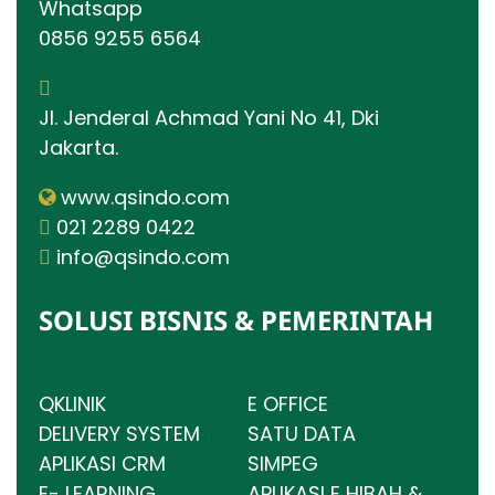
Whatsapp
0856 9255 6564
Jl. Jenderal Achmad Yani No 41, Dki
Jakarta.
www.qsindo.com
021 2289 0422
info@qsindo.com
SOLUSI BISNIS & PEMERINTAH
QKLINIK
E OFFICE
DELIVERY SYSTEM
SATU DATA
APLIKASI CRM
SIMPEG
E- LEARNING
APLIKASI E HIBAH &