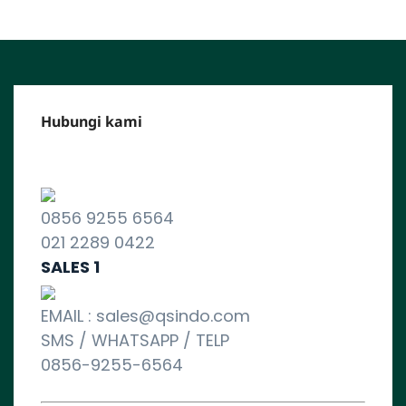
Hubungi kami
CALL CENTER :
0856 9255 6564
021 2289 0422
SALES 1
EMAIL : sales@qsindo.com
SMS / WHATSAPP / TELP
0856-9255-6564