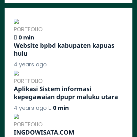
PORTFOLIO
0 min
Website bpbd kabupaten kapuas
hulu
4 years ago
PORTFOLIO
Aplikasi Sistem informasi
kepegawaian dpupr maluku utara
4 years ago
0 min
PORTFOLIO
INGDOWISATA.COM