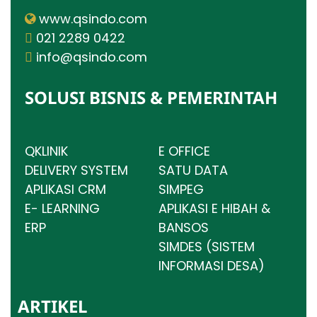
www.qsindo.com
021 2289 0422
info@qsindo.com
SOLUSI BISNIS & PEMERINTAH
QKLINIK
E OFFICE
DELIVERY SYSTEM
SATU DATA
APLIKASI CRM
SIMPEG
E- LEARNING
APLIKASI E HIBAH &
ERP
BANSOS
SIMDES (SISTEM
INFORMASI DESA)
ARTIKEL