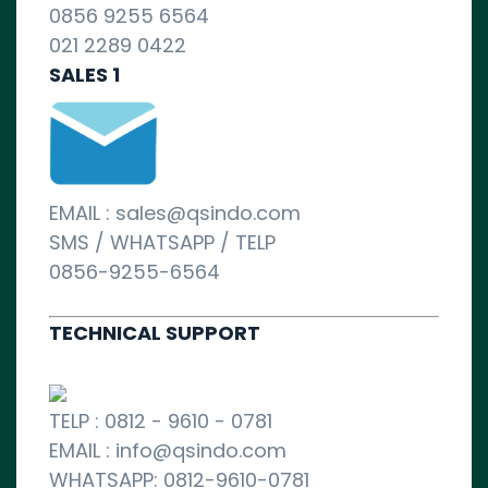
0856 9255 6564
021 2289 0422
SALES 1
EMAIL : sales@qsindo.com
SMS / WHATSAPP / TELP
0856-9255-6564
TECHNICAL SUPPORT
TELP : 0812 - 9610 - 0781
EMAIL : info@qsindo.com
WHATSAPP: 0812-9610-0781