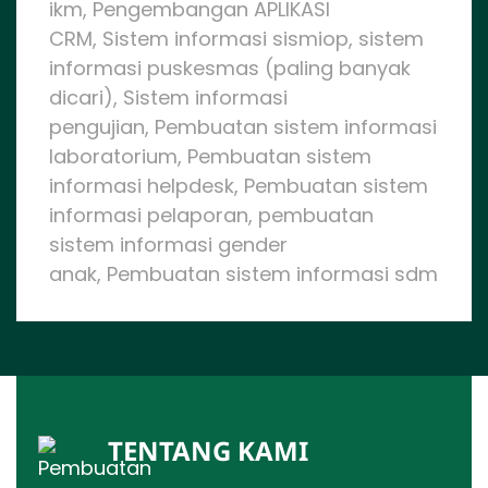
ikm, Pengembangan APLIKASI
CRM, Sistem informasi sismiop, sistem
informasi puskesmas (paling banyak
dicari), Sistem informasi
pengujian, Pembuatan sistem informasi
laboratorium, Pembuatan sistem
informasi helpdesk, Pembuatan sistem
informasi pelaporan, pembuatan
sistem informasi gender
anak, Pembuatan sistem informasi sdm
TENTANG KAMI