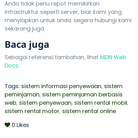
Anda tidak perlu repot memikirkan
infrastruktur seperti server, biar kami yang
menyiapkan untuk anda. segera hubungi kami
sekarang juga.
Baca juga
Sebagai referensi tambahan, lihat
MDN Web
Docs
.
Tags:
sistem informasi penyewaan
,
sistem
peminjaman
,
sistem peminjaman berbasis
web
,
sistem penyewaan
,
sistem rental mobil
,
sistem rental motor
,
sistem rental online
0
Likes