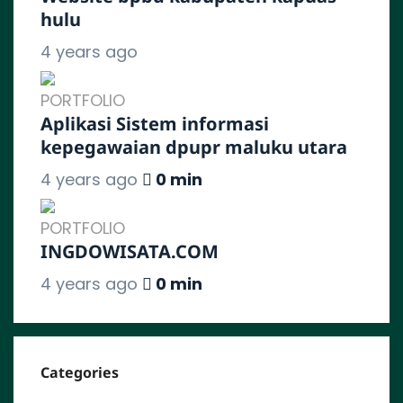
hulu
4 years ago
PORTFOLIO
Aplikasi Sistem informasi
kepegawaian dpupr maluku utara
4 years ago
0 min
PORTFOLIO
INGDOWISATA.COM
4 years ago
0 min
Categories