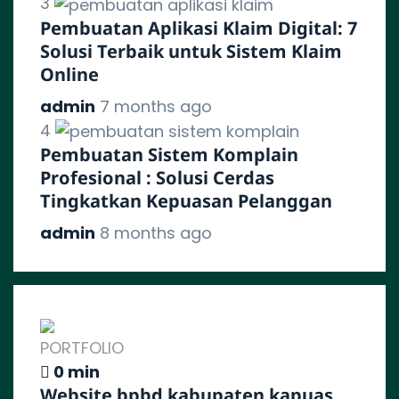
3
Pembuatan Aplikasi Klaim Digital: 7
Solusi Terbaik untuk Sistem Klaim
Online
admin
7 months ago
4
Pembuatan Sistem Komplain
Profesional : Solusi Cerdas
Tingkatkan Kepuasan Pelanggan
admin
8 months ago
PORTFOLIO
0 min
Website bpbd kabupaten kapuas