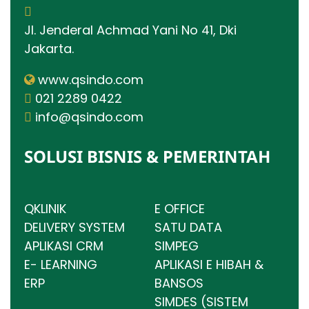
Jl. Jenderal Achmad Yani No 41, Dki
Jakarta.
www.qsindo.com
021 2289 0422
info@qsindo.com
SOLUSI BISNIS & PEMERINTAH
QKLINIK
E OFFICE
DELIVERY SYSTEM
SATU DATA
APLIKASI CRM
SIMPEG
E- LEARNING
APLIKASI E HIBAH &
ERP
BANSOS
SIMDES (SISTEM