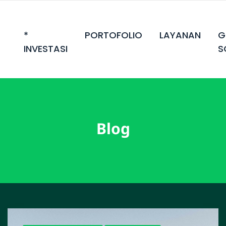
*
PORTOFOLIO
LAYANAN
G
INVESTASI
S
Blog