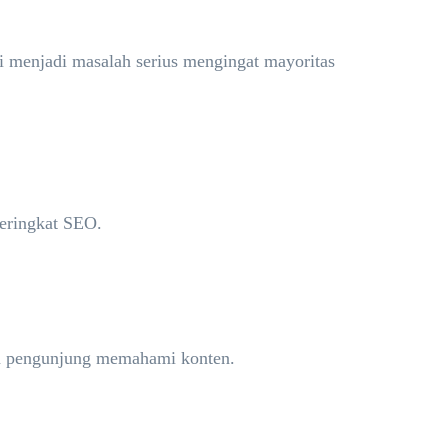
ni menjadi masalah serius mengingat mayoritas
eringkat SEO.
kan pengunjung memahami konten.