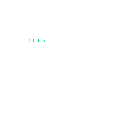
0
Likes