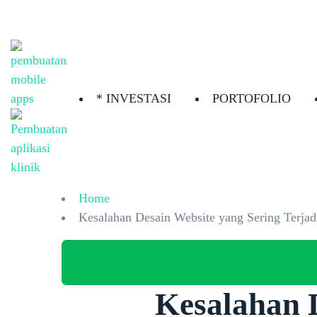
* INVESTASI
PORTOFOLIO
Home
Kesalahan Desain Website yang Sering Terjad
Kesalahan D