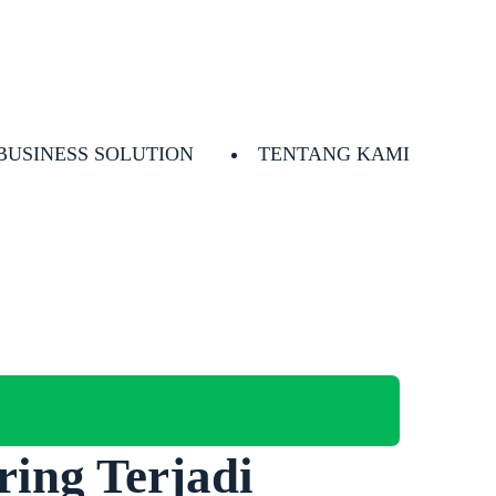
BUSINESS SOLUTION
TENTANG KAMI
ring Terjadi