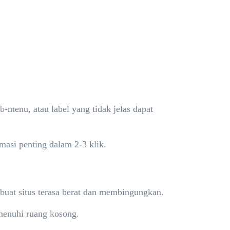
b-menu, atau label yang tidak jelas dapat
asi penting dalam 2-3 klik.
buat situs terasa berat dan membingungkan.
menuhi ruang kosong.