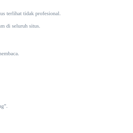
terlihat tidak profesional.
m di seluruh situs.
 membaca.
ng”.