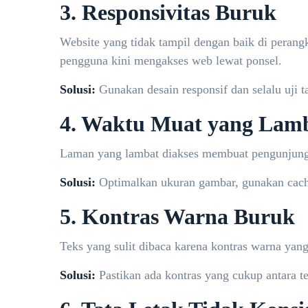
3.
Responsivitas Buruk
Website yang tidak tampil dengan baik di perang
pengguna kini mengakses web lewat ponsel.
Solusi:
Gunakan desain responsif dan selalu uji t
4.
Waktu Muat yang Lam
Laman yang lambat diakses membuat pengunjung 
Solusi:
Optimalkan ukuran gambar, gunakan cachin
5.
Kontras Warna Buruk
Teks yang sulit dibaca karena kontras warna yan
Solusi:
Pastikan ada kontras yang cukup antara te