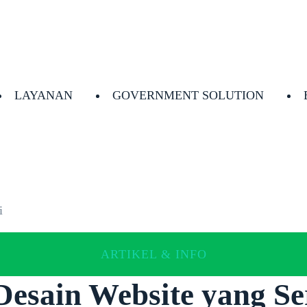
LAYANAN
GOVERNMENT SOLUTION
i
ARTIKEL & INFO
esain Website yang Se