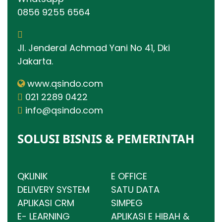
0856 9255 6564
Jl. Jenderal Achmad Yani No 41, Dki
Jakarta.
www.qsindo.com
021 2289 0422
info@qsindo.com
SOLUSI BISNIS & PEMERINTAH
QKLINIK
E OFFICE
DELIVERY SYSTEM
SATU DATA
APLIKASI CRM
SIMPEG
E- LEARNING
APLIKASI E HIBAH &