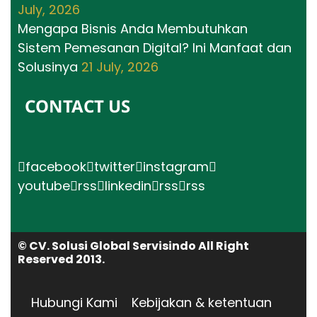
July, 2026
Mengapa Bisnis Anda Membutuhkan
Sistem Pemesanan Digital? Ini Manfaat dan
Solusinya
21 July, 2026
CONTACT US
facebook
twitter
instagram
youtube
rss
linkedin
rss
rss
© CV. Solusi Global Servisindo All Right
Reserved 2013.
Hubungi Kami
Kebijakan & ketentuan