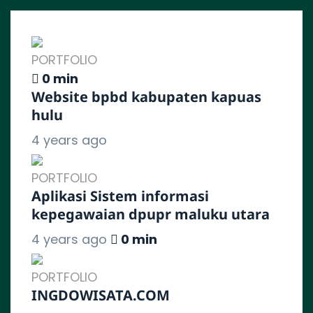
PORTFOLIO
0 min
Website bpbd kabupaten kapuas
hulu
4 years ago
PORTFOLIO
Aplikasi Sistem informasi
kepegawaian dpupr maluku utara
4 years ago
0 min
PORTFOLIO
INGDOWISATA.COM