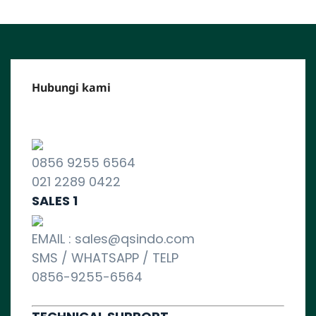
Hubungi kami
CALL CENTER :
0856 9255 6564
021 2289 0422
SALES 1
EMAIL : sales@qsindo.com
SMS / WHATSAPP / TELP
0856-9255-6564