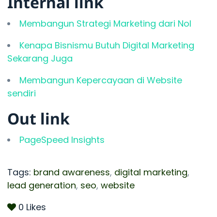
Internal link
Membangun Strategi Marketing dari Nol
Kenapa Bisnismu Butuh Digital Marketing
Sekarang Juga
Membangun Kepercayaan di Website
sendiri
Out link
PageSpeed Insights
Tags:
brand awareness
,
digital marketing
,
lead generation
,
seo
,
website
0
Likes