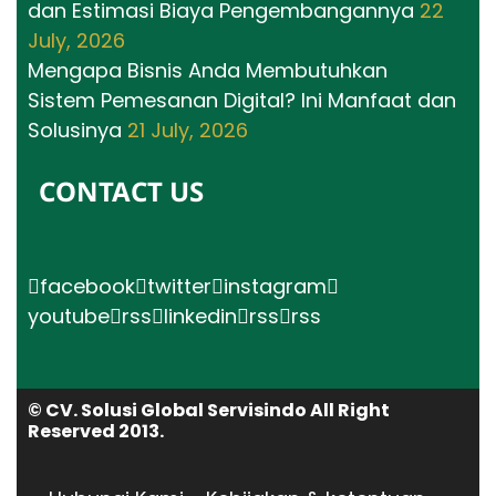
dan Estimasi Biaya Pengembangannya
22
July, 2026
Mengapa Bisnis Anda Membutuhkan
Sistem Pemesanan Digital? Ini Manfaat dan
Solusinya
21 July, 2026
CONTACT US
facebook
twitter
instagram
youtube
rss
linkedin
rss
rss
© CV. Solusi Global Servisindo All Right
Reserved 2013.