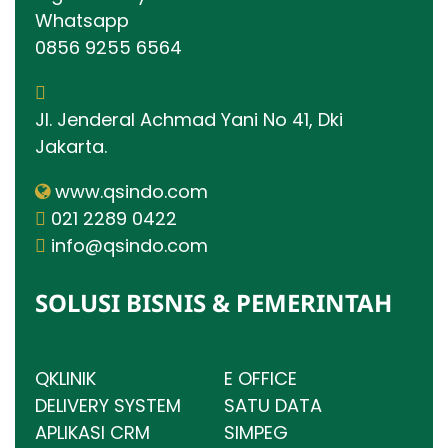
Whatsapp
0856 9255 6564
Jl. Jenderal Achmad Yani No 41, Dki
Jakarta.
www.qsindo.com
021 2289 0422
info@qsindo.com
SOLUSI BISNIS & PEMERINTAH
QKLINIK
E OFFICE
DELIVERY SYSTEM
SATU DATA
APLIKASI CRM
SIMPEG