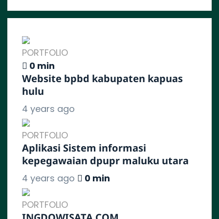
PORTFOLIO
0 min
Website bpbd kabupaten kapuas
hulu
4 years ago
PORTFOLIO
Aplikasi Sistem informasi
kepegawaian dpupr maluku utara
4 years ago
0 min
PORTFOLIO
INGDOWISATA.COM