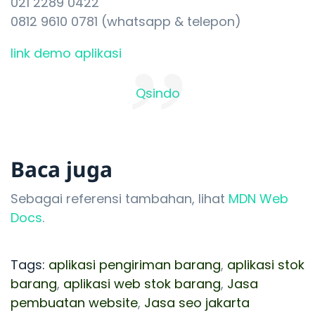
021 2289 0422
0812 9610 0781 (whatsapp & telepon)
link demo aplikasi
Qsindo
Baca juga
Sebagai referensi tambahan, lihat
MDN Web
Docs
.
Tags:
aplikasi pengiriman barang
,
aplikasi stok
barang
,
aplikasi web stok barang
,
Jasa
pembuatan website
,
Jasa seo jakarta