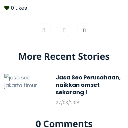
0
Likes
More Recent Stories
Jasa Seo Perusahaan,
naikkan omset
sekarang !
27/03/2018
0 Comments