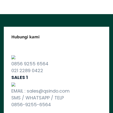
Hubungi kami
CALL CENTER :
0856 9255 6564
021 2289 0422
SALES 1
EMAIL : sales@qsindo.com
SMS / WHATSAPP / TELP
0856-9255-6564