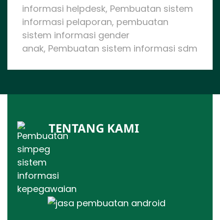
informasi helpdesk, Pembuatan sistem
informasi pelaporan, pembuatan
sistem informasi gender
anak, Pembuatan sistem informasi sdm
TENTANG KAMI