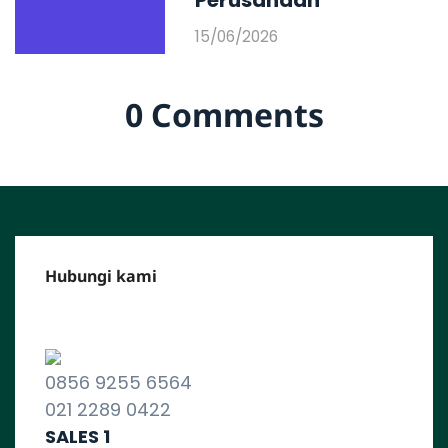
Perusahaan
15/06/2026
0 Comments
Hubungi kami
CALL CENTER :
0856 9255 6564
021 2289 0422
SALES 1