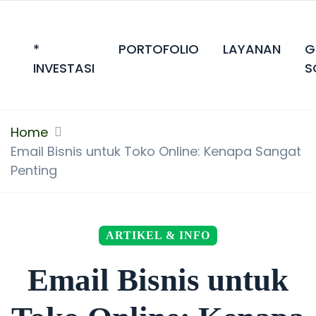
*
PORTOFOLIO
LAYANAN
G
INVESTASI
S
Home
Email Bisnis untuk Toko Online: Kenapa Sangat
Penting
ARTIKEL & INFO
Email Bisnis untuk