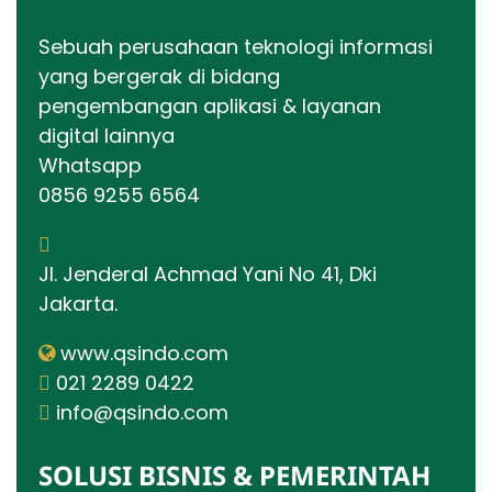
Sebuah perusahaan teknologi informasi
yang bergerak di bidang
pengembangan aplikasi & layanan
digital lainnya
Whatsapp
0856 9255 6564
Jl. Jenderal Achmad Yani No 41, Dki
Jakarta.
www.qsindo.com
021 2289 0422
info@qsindo.com
SOLUSI BISNIS & PEMERINTAH