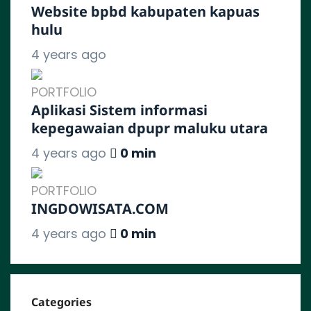
Website bpbd kabupaten kapuas
hulu
4 years ago
PORTFOLIO
Aplikasi Sistem informasi
kepegawaian dpupr maluku utara
4 years ago
0 min
PORTFOLIO
INGDOWISATA.COM
4 years ago
0 min
Categories