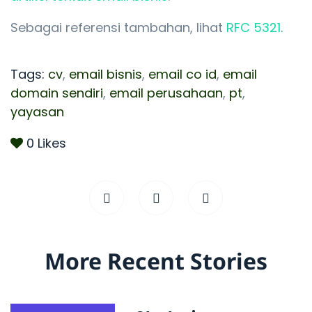
Sebagai referensi tambahan, lihat
RFC 5321
.
Tags:
cv
,
email bisnis
,
email co id
,
email
domain sendiri
,
email perusahaan
,
pt
,
yayasan
0
Likes
More Recent Stories