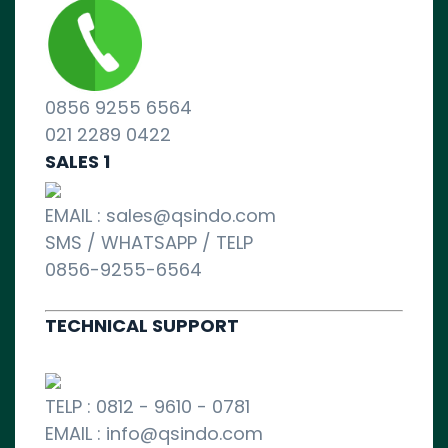
0856 9255 6564
021 2289 0422
SALES 1
EMAIL : sales@qsindo.com
SMS / WHATSAPP / TELP
0856-9255-6564
TECHNICAL SUPPORT
TELP : 0812 - 9610 - 0781
EMAIL : info@qsindo.com