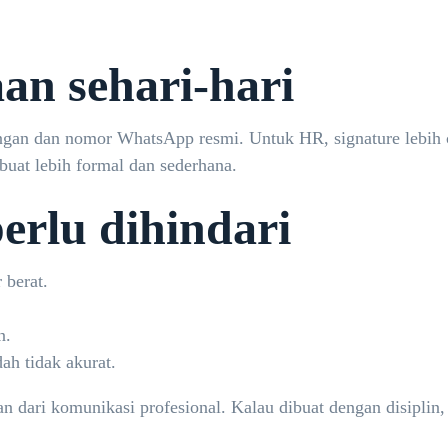
an sehari-hari
on ringan dan nomor WhatsApp resmi. Untuk HR, signature leb
buat lebih formal dan sederhana.
erlu dihindari
 berat.
n.
ah tidak akurat.
an dari komunikasi profesional. Kalau dibuat dengan disiplin