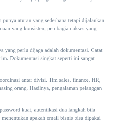
m punya aturan yang sederhana tetapi dijalankan
enamaan yang konsisten, pembagian akses yang
ya yang perlu dijaga adalah dokumentasi. Catat
rim. Dokumentasi singkat seperti ini sangat
dinasi antar divisi. Tim sales, finance, HR,
masing orang. Hasilnya, pengalaman pelanggan
password kuat, autentikasi dua langkah bila
at menentukan apakah email bisnis bisa dipakai