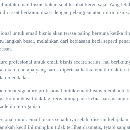
l untuk email bisnis bukan soal terlihat keren saja. Yang leb
ya diri saat berkomunikasi dengan pelanggan atau mitra bisni
onal untuk email bisnis akan terasa paling berguna ketika ti
satu langkah besar, melainkan dari kebiasaan kecil seperti p
pesan.
e profesional untuk email bisnis secara serius, hal berikutn
akukan, dan apa yang harus diperiksa ketika email tidak terki
alah mendadak.
buat signature profesional untuk email bisnis membantu koor
ga komunikasi tidak lagi tergantung pada kebiasaan masing-
 lebih terorganisir.
ional untuk email bisnis sebaiknya selalu disertai kebijakan 
ngkah kecil ini mungkin tidak terlihat dramatis, tetapi sang