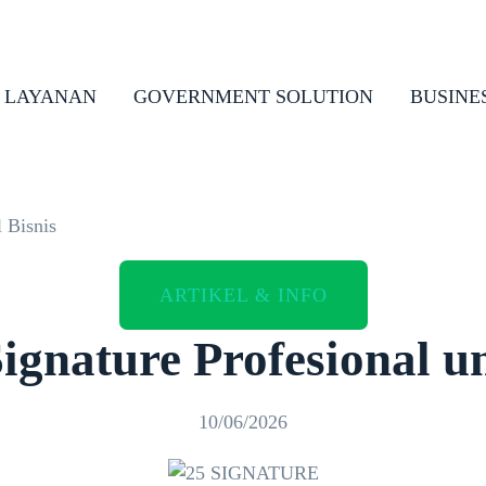
LAYANAN
GOVERNMENT SOLUTION
BUSINE
 Bisnis
ARTIKEL & INFO
gnature Profesional un
10/06/2026