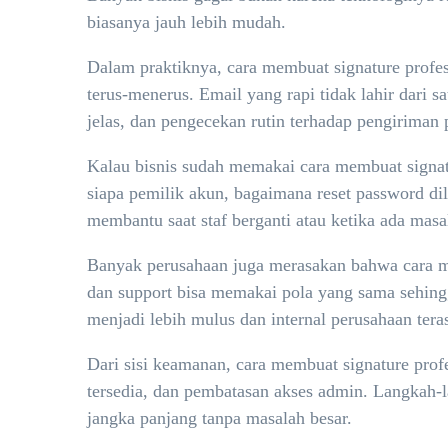
biasanya jauh lebih mudah.
Dalam praktiknya, cara membuat signature profesi
terus-menerus. Email yang rapi tidak lahir dari 
jelas, dan pengecekan rutin terhadap pengiriman 
Kalau bisnis sudah memakai cara membuat signatur
siapa pemilik akun, bagaimana reset password dil
membantu saat staf berganti atau ketika ada mas
Banyak perusahaan juga merasakan bahwa cara mem
dan support bisa memakai pola yang sama sehing
menjadi lebih mulus dan internal perusahaan terasa
Dari sisi keamanan, cara membuat signature profes
tersedia, dan pembatasan akses admin. Langkah-la
jangka panjang tanpa masalah besar.