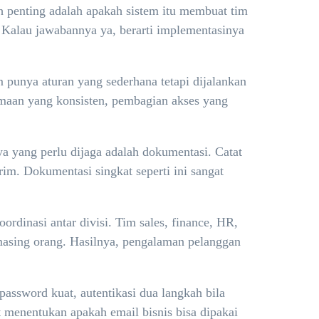
ih penting adalah apakah sistem itu membuat tim
s. Kalau jawabannya ya, berarti implementasinya
m punya aturan yang sederhana tetapi dijalankan
enamaan yang konsisten, pembagian akses yang
ya yang perlu dijaga adalah dokumentasi. Catat
rim. Dokumentasi singkat seperti ini sangat
dinasi antar divisi. Tim sales, finance, HR,
masing orang. Hasilnya, pengalaman pelanggan
password kuat, autentikasi dua langkah bila
at menentukan apakah email bisnis bisa dipakai