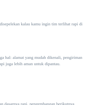
isepelekan kalau kamu ingin tim terlihat rapi di
ga hal: alamat yang mudah dikenali, pengiriman
tapi juga lebih aman untuk dipantau.
saan dasarnya rapi, pengembangan berikutnya