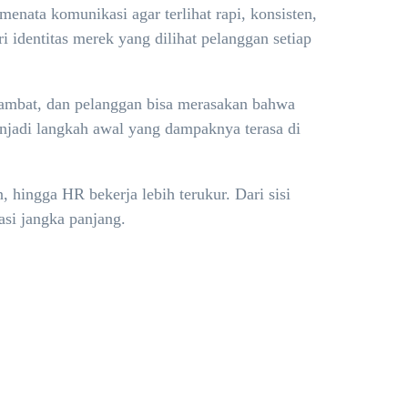
enata komunikasi agar terlihat rapi, konsisten,
 identitas merek yang dilihat pelanggan setiap
lambat, dan pelanggan bisa merasakan bahwa
menjadi langkah awal yang dampaknya terasa di
 hingga HR bekerja lebih terukur. Dari sisi
asi jangka panjang.