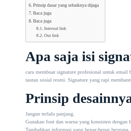
Prinsip dasar yang sebaiknya dijaga
Baca juga
Baca juga
Internal link
Out link
Apa saja isi sign
cara membuat signature profesional untuk email 
tautan sosial resmi. Signature yang rapi memba
Prinsip desainny
Jangan terlalu panjang.
Gunakan font dan warna yang konsisten dengan b
Tambahkan informasi yang benar-benar berguna.