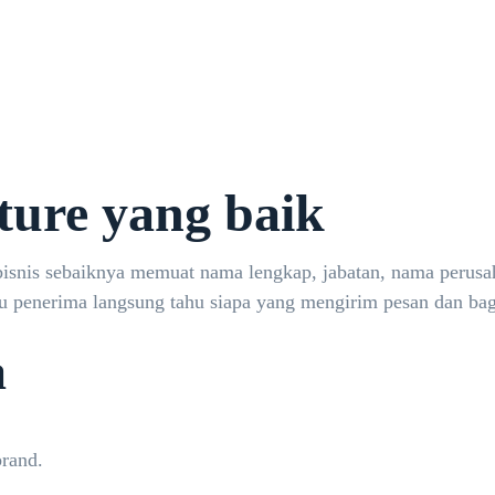
ature yang baik
bisnis sebaiknya memuat nama lengkap, jabatan, nama perusah
ntu penerima langsung tahu siapa yang mengirim pesan dan b
a
rand.