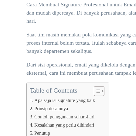
Cara Membuat Signature Profesional untuk Email B
dan mudah dipercaya. Di banyak perusahaan, alam
hari.
Saat tim masih memakai pola komunikasi yang ca
proses internal belum tertata. Itulah sebabnya c
banyak departemen sekaligus.
Dari sisi operasional, email yang dikelola denga
eksternal, cara ini membuat perusahaan tampak le
Table of Contents
Apa saja isi signature yang baik
Prinsip desainnya
Contoh penggunaan sehari-hari
Kesalahan yang perlu dihindari
Penutup