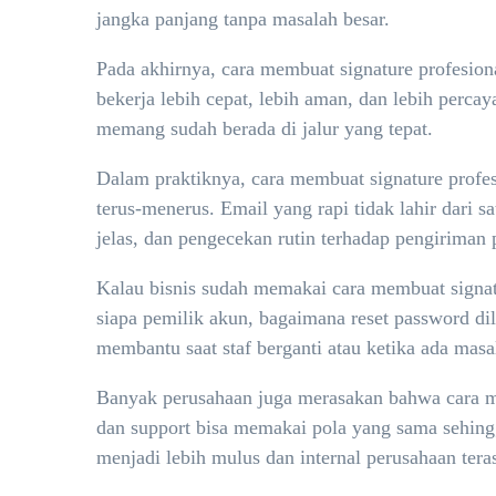
jangka panjang tanpa masalah besar.
Pada akhirnya, cara membuat signature profesiona
bekerja lebih cepat, lebih aman, dan lebih perca
memang sudah berada di jalur yang tepat.
Dalam praktiknya, cara membuat signature profesi
terus-menerus. Email yang rapi tidak lahir dari 
jelas, dan pengecekan rutin terhadap pengiriman 
Kalau bisnis sudah memakai cara membuat signatur
siapa pemilik akun, bagaimana reset password dil
membantu saat staf berganti atau ketika ada mas
Banyak perusahaan juga merasakan bahwa cara mem
dan support bisa memakai pola yang sama sehing
menjadi lebih mulus dan internal perusahaan terasa