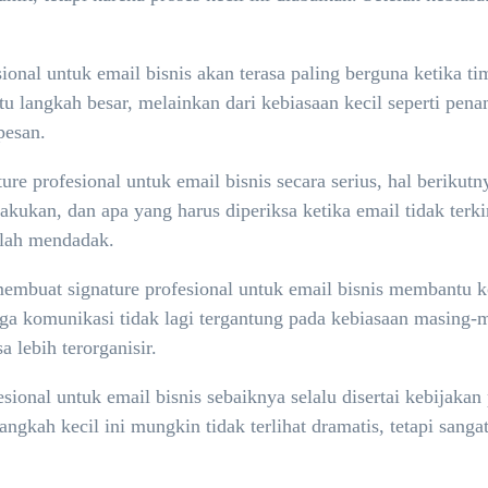
onal untuk email bisnis akan terasa paling berguna ketika ti
satu langkah besar, melainkan dari kebiasaan kecil seperti p
pesan.
e profesional untuk email bisnis secara serius, hal berikutn
akukan, dan apa yang harus diperiksa ketika email tidak terki
alah mendadak.
buat signature profesional untuk email bisnis membantu koor
ga komunikasi tidak lagi tergantung pada kebiasaan masing-
 lebih terorganisir.
ional untuk email bisnis sebaiknya selalu disertai kebijakan 
ngkah kecil ini mungkin tidak terlihat dramatis, tetapi sang