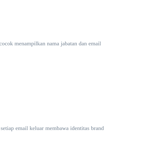
ih cocok menampilkan nama jabatan dan email
, setiap email keluar membawa identitas brand