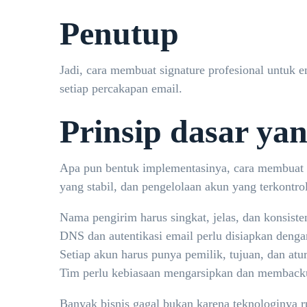
Penutup
Jadi, cara membuat signature profesional untuk em
setiap percakapan email.
Prinsip dasar ya
Apa pun bentuk implementasinya, cara membuat si
yang stabil, dan pengelolaan akun yang terkontrol
Nama pengirim harus singkat, jelas, dan konsist
DNS dan autentikasi email perlu disiapkan deng
Setiap akun harus punya pemilik, tujuan, dan atur
Tim perlu kebiasaan mengarsipkan dan membackup
Banyak bisnis gagal bukan karena teknologinya ru