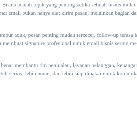
isnis adalah topik yang penting ketika sebuah bisnis mulai m
at email bukan hanya alat kirim pesan, melainkan bagian dari
mpur aduk, pesan penting mudah tercecer, follow-up terasa 
ara membuat signature profesional untuk email bisnis sering 
n benar membantu tim penjualan, layanan pelanggan, keuangan,
bih serius, lebih aman, dan lebih siap dipakai untuk komunik