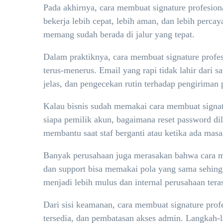
Pada akhirnya, cara membuat signature profesiona
bekerja lebih cepat, lebih aman, dan lebih perca
memang sudah berada di jalur yang tepat.
Dalam praktiknya, cara membuat signature profesi
terus-menerus. Email yang rapi tidak lahir dari 
jelas, dan pengecekan rutin terhadap pengiriman 
Kalau bisnis sudah memakai cara membuat signatur
siapa pemilik akun, bagaimana reset password dil
membantu saat staf berganti atau ketika ada mas
Banyak perusahaan juga merasakan bahwa cara mem
dan support bisa memakai pola yang sama sehing
menjadi lebih mulus dan internal perusahaan terasa
Dari sisi keamanan, cara membuat signature profes
tersedia, dan pembatasan akses admin. Langkah-la