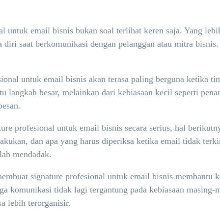
l untuk email bisnis bukan soal terlihat keren saja. Yang leb
ya diri saat berkomunikasi dengan pelanggan atau mitra bisni
onal untuk email bisnis akan terasa paling berguna ketika ti
satu langkah besar, melainkan dari kebiasaan kecil seperti p
pesan.
e profesional untuk email bisnis secara serius, hal berikutn
akukan, dan apa yang harus diperiksa ketika email tidak terki
alah mendadak.
buat signature profesional untuk email bisnis membantu koor
ga komunikasi tidak lagi tergantung pada kebiasaan masing-
 lebih terorganisir.