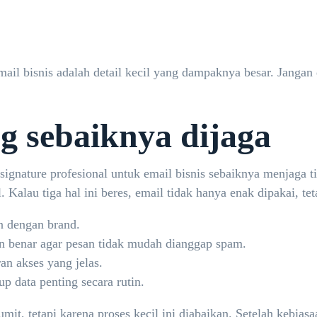
ail bisnis adalah detail kecil yang dampaknya besar. Jangan d
ng sebaiknya dijaga
gnature profesional untuk email bisnis sebaiknya menjaga ti
. Kalau tiga hal ini beres, email tidak hanya enak dipakai, te
en dengan brand.
an benar agar pesan tidak mudah dianggap spam.
an akses yang jelas.
 data penting secara rutin.
mit, tetapi karena proses kecil ini diabaikan. Setelah kebia