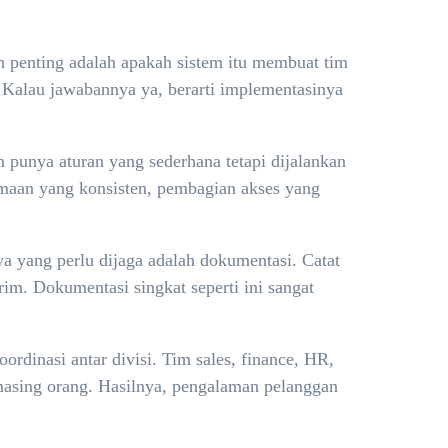
ih penting adalah apakah sistem itu membuat tim
s. Kalau jawabannya ya, berarti implementasinya
m punya aturan yang sederhana tetapi dijalankan
enamaan yang konsisten, pembagian akses yang
ya yang perlu dijaga adalah dokumentasi. Catat
rim. Dokumentasi singkat seperti ini sangat
dinasi antar divisi. Tim sales, finance, HR,
masing orang. Hasilnya, pengalaman pelanggan