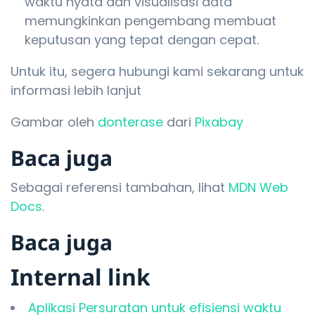
waktu nyata dan visualisasi data
memungkinkan pengembang membuat
keputusan yang tepat dengan cepat.
Untuk itu, segera hubungi kami sekarang untuk
informasi lebih lanjut
Gambar oleh
donterase
dari
Pixabay
Baca juga
Sebagai referensi tambahan, lihat
MDN Web
Docs
.
Baca juga
Internal link
Aplikasi Persuratan untuk efisiensi waktu