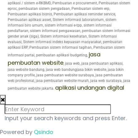
aplikasi / sistem e-RKBMD, Pembuatan e procurement, Pembuatan sistem
eproc, pembuatan sistem pengadaan, Pembuatan sistem erp,
Pembuatan aplikasi bisnis, Pembuatan aplikasi reminder service,
Pembuatan aplikasi asset, Sistem informasi laboratorium, sistem
informasi biro umum, sistem informasi e-tpp, sistem informasi
pendaftaran, sistem informasi pengawasan, pembuatan sistem informasi
gender anak (siga), Sistem informasi kesehatan, Sistem informasi
evaluasi, Sistem informasi indeks kepuasan masyarakat, pembuatan
aplikasi ERP, Pembuatan sistem informasi tagihan, Pembuatan sistem
jasa
informasi partai, pembuatan aplikasi budgeting,
pembuatan website
, jasa web, jasa pembuatan aplikasi,
jasa website bandung, jasa web bandungjasa bikin website, jasa bikin
company profile, jasa pembuatan website surabaya, jasa pembuatan
web profesional, jasa pembuatan website murah, jasa web surabaya, jasa
aplikasi undangan digital
pembuatan website jakarta.
Input your search keywords and press Enter.
Powered by
Qsindo