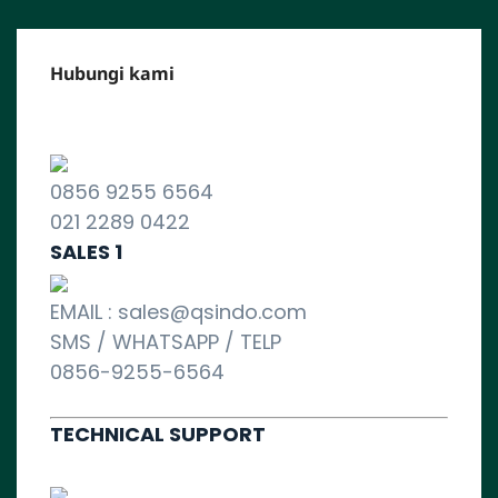
Hubungi kami
CALL CENTER :
0856 9255 6564
021 2289 0422
SALES 1
EMAIL : sales@qsindo.com
SMS / WHATSAPP / TELP
0856-9255-6564
TECHNICAL SUPPORT