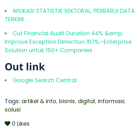
APLIKASI STATISTIK SEKTORAL, PERBARUI DATA
TERKINI
Cut Financial Audit Duration 44% &amp;
Improve Exception Detection 167%—Enterprise
Solution untuk 150+ Companies
Out link
Google Search Central
Tags:
artikel & info
,
bisnis
,
digital
,
informasi
,
solusi
0
Likes