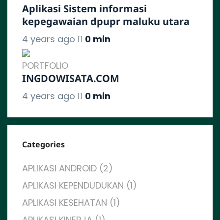
Aplikasi Sistem informasi
kepegawaian dpupr maluku utara
4 years ago
0 min
PORTFOLIO
INGDOWISATA.COM
4 years ago
0 min
Categories
APLIKASI ANDROID (2)
APLIKASI KEPENDUDUKAN (1)
APLIKASI KESEHATAN (1)
APLIKASI KINERJA (1)