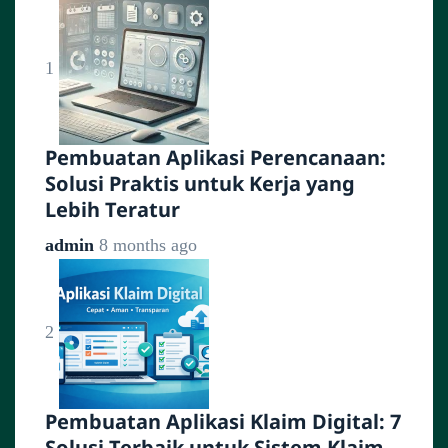
1
Pembuatan Aplikasi Perencanaan:
Solusi Praktis untuk Kerja yang
Lebih Teratur
admin
8 months ago
2
Pembuatan Aplikasi Klaim Digital: 7
Solusi Terbaik untuk Sistem Klaim