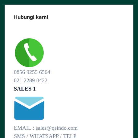
Hubungi kami
CALL CENTER :
0856 9255 6564
021 2289 0422
SALES 1
EMAIL : sales@qsindo.com
SMS / WHATSAPP / TELP