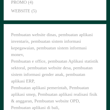
PROMO (4)
WEBSITE (5)
Pembuatan website dinas, pembuatan aplikasi
inventaris, pembuatan sistem informasi
kepegawaian, pembuatan sistem informasi
monev,
Pembuatan e office, pembuatan Aplikasi statistik
sektoral, pembuatan website desa, pembuatan
sistem informasi gender anak, pembuatan
aplikasi ERP,
Pembuatan aplikasi pemerintah, Pembuatan
aplikasi smep, Pembuatan aplikasi realisasi fisik
& anggaran, Pembuatan website OPD,
Pembuatan aplikasi di bali,