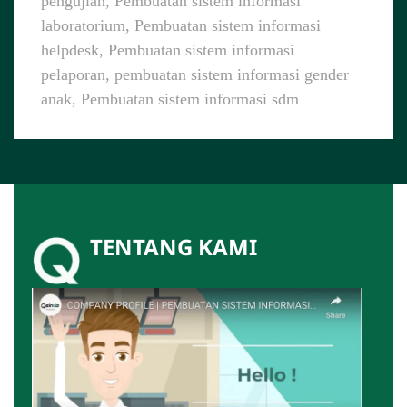
pengujian, Pembuatan sistem informasi
laboratorium, Pembuatan sistem informasi
helpdesk, Pembuatan sistem informasi
pelaporan, pembuatan sistem informasi gender
anak, Pembuatan sistem informasi sdm
TENTANG KAMI