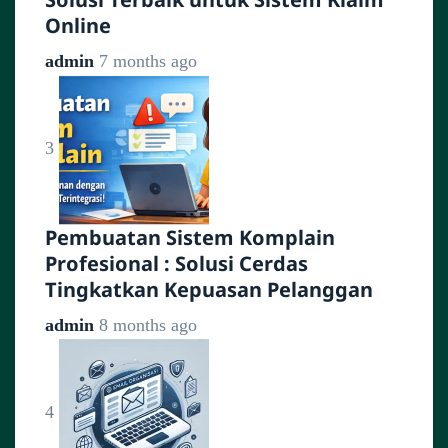
Online
admin
7 months ago
3
Pembuatan Sistem Komplain
Profesional : Solusi Cerdas
Tingkatkan Kepuasan Pelanggan
admin
8 months ago
4