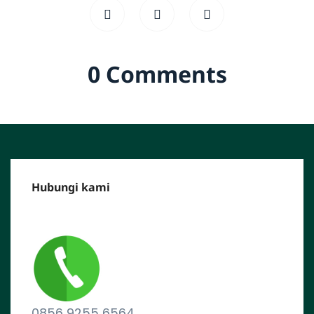
0 Comments
Hubungi kami
CALL CENTER :
0856 9255 6564