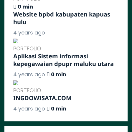
0 min
Website bpbd kabupaten kapuas
hulu
4 years ago
PORTFOLIO
Aplikasi Sistem informasi
kepegawaian dpupr maluku utara
4 years ago
0 min
PORTFOLIO
INGDOWISATA.COM
4 years ago
0 min