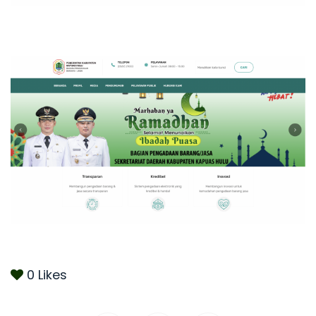
0
Likes