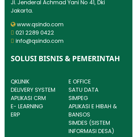
Jl. Jenderal Achmad Yani No 41, Dki
Jakarta.
www.qsindo.com
021 2289 0422
info@qsindo.com
SOLUSI BISNIS & PEMERINTAH
QKLINIK
E OFFICE
DELIVERY SYSTEM
SATU DATA
APLIKASI CRM
SIMPEG
E- LEARNING
APLIKASI E HIBAH &
ERP
BANSOS
SIMDES (SISTEM
INFORMASI DESA)