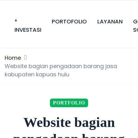
*
PORTOFOLIO
LAYANAN
G
INVESTASI
S
Home
Website bagian pengadaan barang jasa
kabupaten kapuas hulu
PORTFOLIO
Website bagian