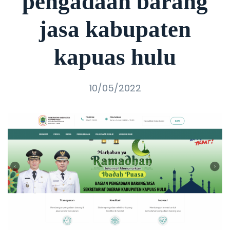
pengadaan barang
jasa kabupaten
kapuas hulu
10/05/2022