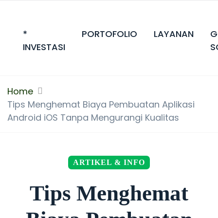
*
PORTOFOLIO
LAYANAN
G
INVESTASI
S
Home
Tips Menghemat Biaya Pembuatan Aplikasi
Android iOS Tanpa Mengurangi Kualitas
ARTIKEL & INFO
Tips Menghemat