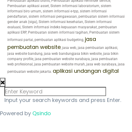
Pembuatan aplikasi bisnis, Pembuatan aplikasi reminder service,
Pembuatan aplikasi asset, Sistem informasi laboratorium, sistem
informasi biro umum, sistem informasi e-tpp, sistem informasi
pendaftaran, sistem informasi pengawasan, pembuatan sistem informasi
gender anak (siga), Sistem informasi kesehatan, Sistem informasi
evaluasi, Sistem informasi indeks kepuasan masyarakat, pembuatan
aplikasi ERP, Pembuatan sistem informasi tagihan, Pembuatan sistem
jasa
informasi partai, pembuatan aplikasi budgeting,
pembuatan website
, jasa web, jasa pembuatan aplikasi,
jasa website bandung, jasa web bandungjasa bikin website, jasa bikin
company profile, jasa pembuatan website surabaya, jasa pembuatan
web profesional, jasa pembuatan website murah, jasa web surabaya, jasa
aplikasi undangan digital
pembuatan website jakarta.
Input your search keywords and press Enter.
Powered by
Qsindo