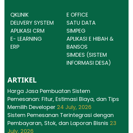
QKLINIK
E OFFICE
DELIVERY SYSTEM
SATU DATA
APLIKASI CRM
SIMPEG
E- LEARNING
APLIKASI E HIBAH &
ERP
BANSOS
SIMDES (SISTEM
INFORMASI DESA)
ARTIKEL
Harga Jasa Pembuatan Sistem
Pemesanan: Fitur, Estimasi Biaya, dan Tips
Memilih Developer
24 July, 2026
Sistem Pemesanan Terintegrasi dengan
Pembayaran, Stok, dan Laporan Bisnis
23
July, 2026