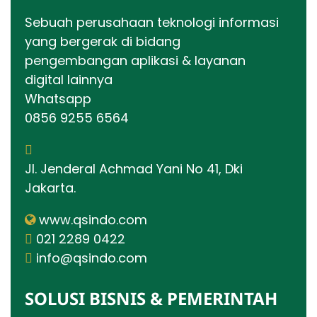
Sebuah perusahaan teknologi informasi
yang bergerak di bidang
pengembangan aplikasi & layanan
digital lainnya
Whatsapp
0856 9255 6564
Jl. Jenderal Achmad Yani No 41, Dki
Jakarta.
www.qsindo.com
021 2289 0422
info@qsindo.com
SOLUSI BISNIS & PEMERINTAH