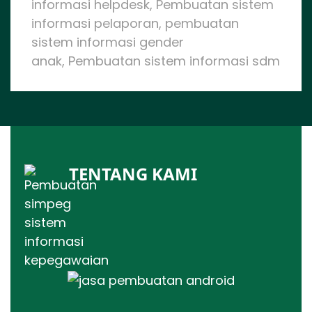
informasi helpdesk, Pembuatan sistem
informasi pelaporan, pembuatan
sistem informasi gender
anak, Pembuatan sistem informasi sdm
TENTANG KAMI