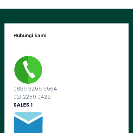
Hubungi kami
CALL CENTER :
0856 9255 6564
021 2289 0422
SALES 1