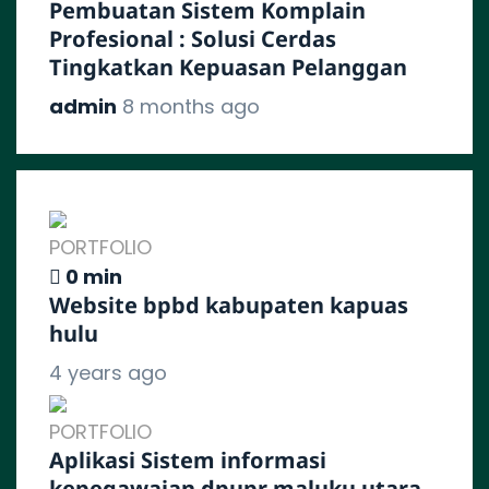
Pembuatan Sistem Komplain
Profesional : Solusi Cerdas
Tingkatkan Kepuasan Pelanggan
admin
8 months ago
PORTFOLIO
0 min
Website bpbd kabupaten kapuas
hulu
4 years ago
PORTFOLIO
Aplikasi Sistem informasi
kepegawaian dpupr maluku utara