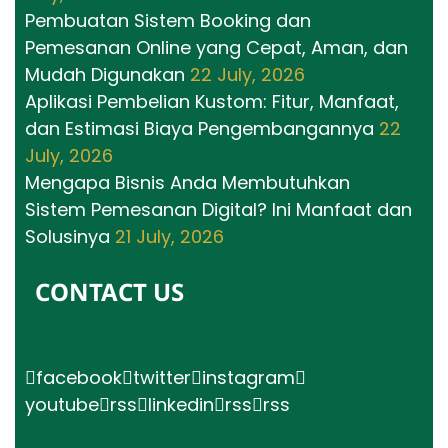
Pembuatan Sistem Booking dan
Pemesanan Online yang Cepat, Aman, dan
Mudah Digunakan
22 July, 2026
Aplikasi Pembelian Kustom: Fitur, Manfaat,
dan Estimasi Biaya Pengembangannya
22
July, 2026
Mengapa Bisnis Anda Membutuhkan
Sistem Pemesanan Digital? Ini Manfaat dan
Solusinya
21 July, 2026
CONTACT US
facebook
twitter
instagram
youtube
rss
linkedin
rss
rss