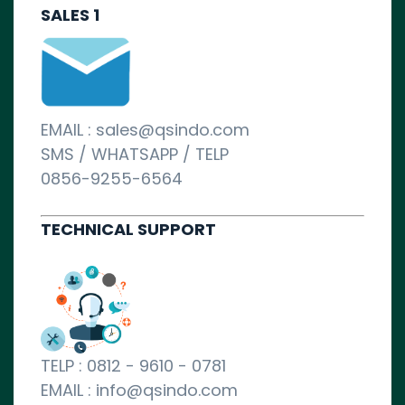
SALES 1
EMAIL : sales@qsindo.com
SMS / WHATSAPP / TELP
0856-9255-6564
TECHNICAL SUPPORT
TELP : 0812 - 9610 - 0781
EMAIL : info@qsindo.com