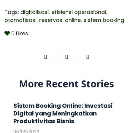
Tags:
digitalisasi
,
efisiensi operasional
,
otomatisasi
,
reservasi online
,
sistem booking
0
Likes
More Recent Stories
Sistem Booking Online: Investasi
Digital yang Meningkatkan
Produktivitas Bisnis
05/06/2026