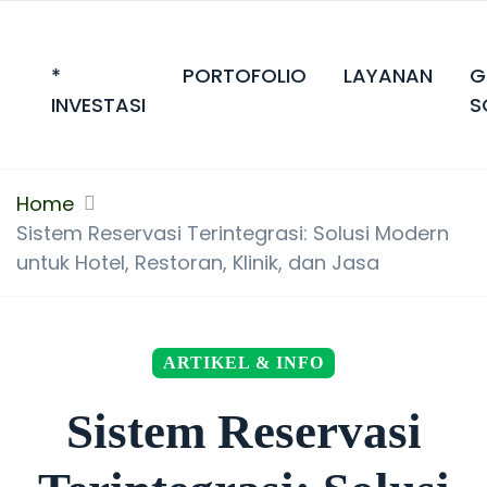
*
PORTOFOLIO
LAYANAN
G
INVESTASI
S
Home
Sistem Reservasi Terintegrasi: Solusi Modern
untuk Hotel, Restoran, Klinik, dan Jasa
ARTIKEL & INFO
Sistem Reservasi