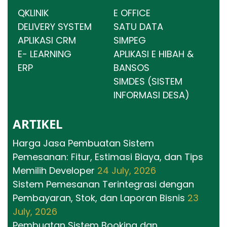
QKLINIK
E OFFICE
DELIVERY SYSTEM
SATU DATA
APLIKASI CRM
SIMPEG
E- LEARNING
APLIKASI E HIBAH &
ERP
BANSOS
SIMDES (SISTEM
INFORMASI DESA)
ARTIKEL
Harga Jasa Pembuatan Sistem
Pemesanan: Fitur, Estimasi Biaya, dan Tips
Memilih Developer
24 July, 2026
Sistem Pemesanan Terintegrasi dengan
Pembayaran, Stok, dan Laporan Bisnis
23
July, 2026
Pembuatan Sistem Booking dan