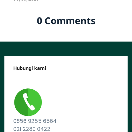
0 Comments
Hubungi kami
CALL CENTER :
0856 9255 6564
021 2289 0422