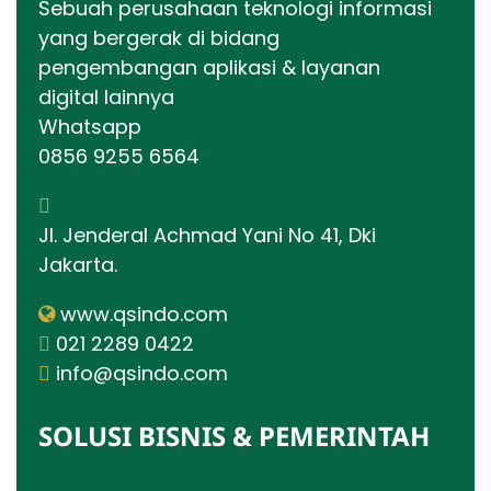
Sebuah perusahaan teknologi informasi
yang bergerak di bidang
pengembangan aplikasi & layanan
digital lainnya
Whatsapp
0856 9255 6564
Jl. Jenderal Achmad Yani No 41, Dki
Jakarta.
www.qsindo.com
021 2289 0422
info@qsindo.com
SOLUSI BISNIS & PEMERINTAH