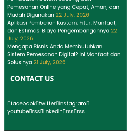
Pemesanan Online yang Cepat, Aman, dan
Mudah Digunakan
22 July, 2026
Aplikasi Pembelian Kustom: Fitur, Manfaat,
dan Estimasi Biaya Pengembangannya
22
July, 2026
Mengapa Bisnis Anda Membutuhkan
Sistem Pemesanan Digital? Ini Manfaat dan
Solusinya
21 July, 2026
CONTACT US
facebook
twitter
instagram
youtube
rss
linkedin
rss
rss