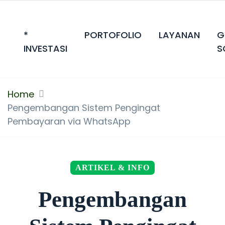
*
PORTOFOLIO
LAYANAN
G
INVESTASI
S
Home
Pengembangan Sistem Pengingat
Pembayaran via WhatsApp
ARTIKEL & INFO
Pengembangan