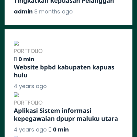
Tingkatkan Kepuasan Pelanggan
admin
8 months ago
PORTFOLIO
0 min
Website bpbd kabupaten kapuas
hulu
4 years ago
PORTFOLIO
Aplikasi Sistem informasi
kepegawaian dpupr maluku utara
4 years ago
0 min