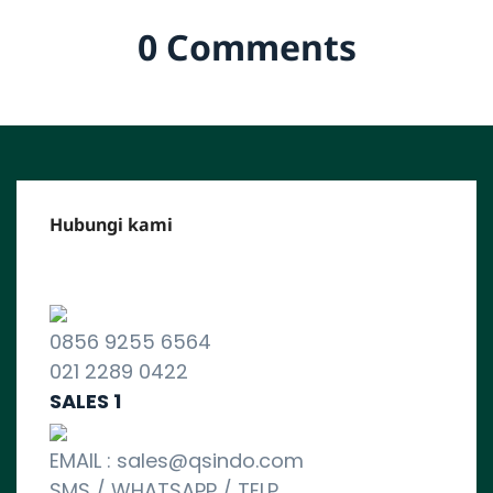
0 Comments
Hubungi kami
CALL CENTER :
0856 9255 6564
021 2289 0422
SALES 1
EMAIL : sales@qsindo.com
SMS / WHATSAPP / TELP