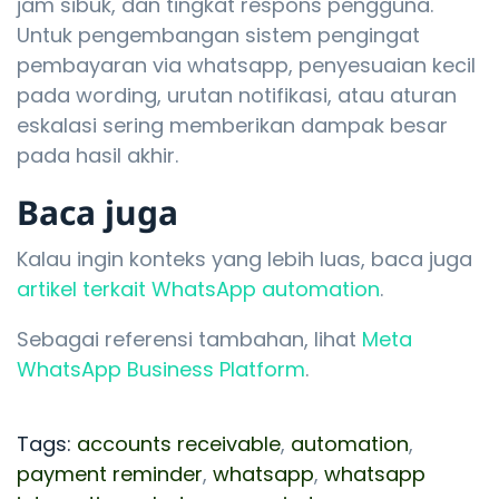
jam sibuk, dan tingkat respons pengguna.
Untuk pengembangan sistem pengingat
pembayaran via whatsapp, penyesuaian kecil
pada wording, urutan notifikasi, atau aturan
eskalasi sering memberikan dampak besar
pada hasil akhir.
Baca juga
Kalau ingin konteks yang lebih luas, baca juga
artikel terkait WhatsApp automation
.
Sebagai referensi tambahan, lihat
Meta
WhatsApp Business Platform
.
Tags:
accounts receivable
,
automation
,
payment reminder
,
whatsapp
,
whatsapp