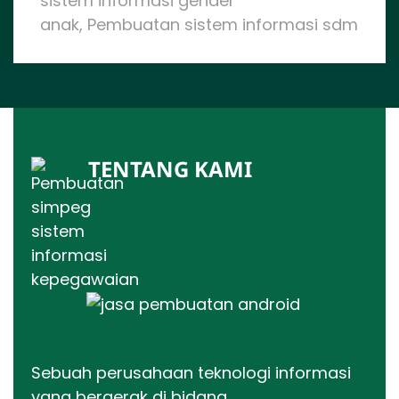
sistem informasi gender
anak, Pembuatan sistem informasi sdm
TENTANG KAMI
Sebuah perusahaan teknologi informasi
yang bergerak di bidang