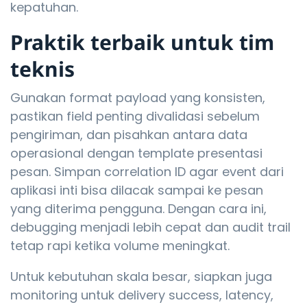
kepatuhan.
Praktik terbaik untuk tim
teknis
Gunakan format payload yang konsisten,
pastikan field penting divalidasi sebelum
pengiriman, dan pisahkan antara data
operasional dengan template presentasi
pesan. Simpan correlation ID agar event dari
aplikasi inti bisa dilacak sampai ke pesan
yang diterima pengguna. Dengan cara ini,
debugging menjadi lebih cepat dan audit trail
tetap rapi ketika volume meningkat.
Untuk kebutuhan skala besar, siapkan juga
monitoring untuk delivery success, latency,