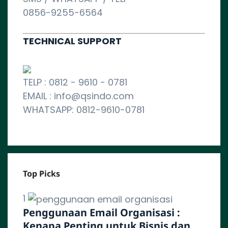
0856-9255-6564
TECHNICAL SUPPORT
TELP : 0812 - 9610 - 0781
EMAIL : info@qsindo.com
WHATSAPP: 0812-9610-0781
Top Picks
1
Penggunaan Email Organisasi :
Kenapa Penting untuk Bisnis dan