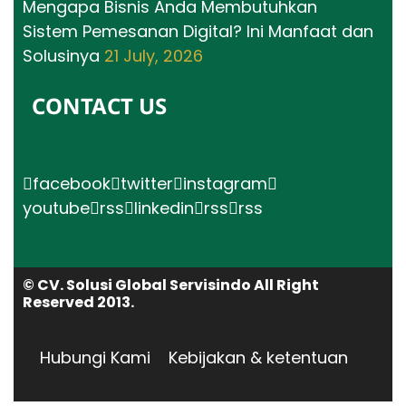
Mengapa Bisnis Anda Membutuhkan
Sistem Pemesanan Digital? Ini Manfaat dan
Solusinya
21 July, 2026
CONTACT US
facebook
twitter
instagram
youtube
rss
linkedin
rss
rss
© CV. Solusi Global Servisindo All Right
Reserved 2013.
Hubungi Kami
Kebijakan & ketentuan