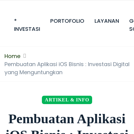
*
PORTOFOLIO
LAYANAN
G
INVESTASI
S
Home
Pembuatan Aplikasi iOS Bisnis : Investasi Digital
yang Menguntungkan
ARTIKEL & INFO
Pembuatan Aplikasi