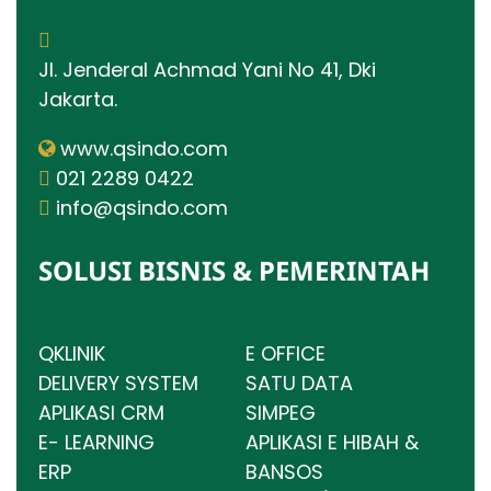
Jl. Jenderal Achmad Yani No 41, Dki
Jakarta.
www.qsindo.com
021 2289 0422
info@qsindo.com
SOLUSI BISNIS & PEMERINTAH
QKLINIK
E OFFICE
DELIVERY SYSTEM
SATU DATA
APLIKASI CRM
SIMPEG
E- LEARNING
APLIKASI E HIBAH &
ERP
BANSOS