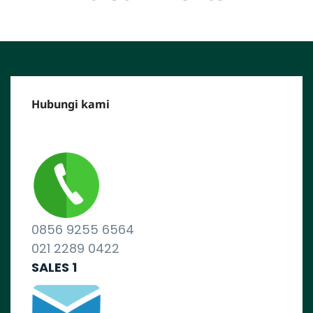
Hubungi kami
CALL CENTER :
0856 9255 6564
021 2289 0422
SALES 1