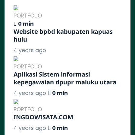
PORTFOLIO
0 min
Website bpbd kabupaten kapuas
hulu
4 years ago
PORTFOLIO
Aplikasi Sistem informasi
kepegawaian dpupr maluku utara
4 years ago
0 min
PORTFOLIO
INGDOWISATA.COM
4 years ago
0 min