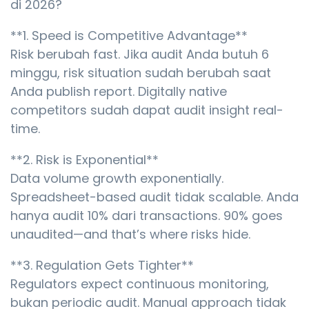
di 2026?
**1. Speed is Competitive Advantage**
Risk berubah fast. Jika audit Anda butuh 6
minggu, risk situation sudah berubah saat
Anda publish report. Digitally native
competitors sudah dapat audit insight real-
time.
**2. Risk is Exponential**
Data volume growth exponentially.
Spreadsheet-based audit tidak scalable. Anda
hanya audit 10% dari transactions. 90% goes
unaudited—and that’s where risks hide.
**3. Regulation Gets Tighter**
Regulators expect continuous monitoring,
bukan periodic audit. Manual approach tidak