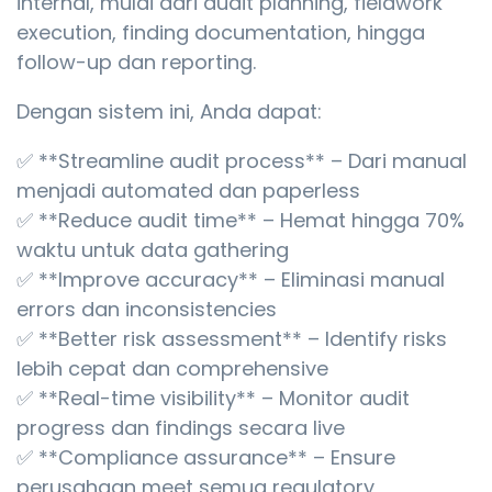
internal, mulai dari audit planning, fieldwork
execution, finding documentation, hingga
follow-up dan reporting.
Dengan sistem ini, Anda dapat:
✅ **Streamline audit process** – Dari manual
menjadi automated dan paperless
✅ **Reduce audit time** – Hemat hingga 70%
waktu untuk data gathering
✅ **Improve accuracy** – Eliminasi manual
errors dan inconsistencies
✅ **Better risk assessment** – Identify risks
lebih cepat dan comprehensive
✅ **Real-time visibility** – Monitor audit
progress dan findings secara live
✅ **Compliance assurance** – Ensure
perusahaan meet semua regulatory