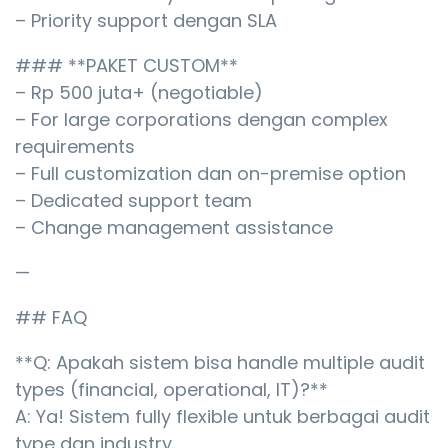
– Priority support dengan SLA
### **PAKET CUSTOM**
– Rp 500 juta+ (negotiable)
– For large corporations dengan complex
requirements
– Full customization dan on-premise option
– Dedicated support team
– Change management assistance
—
## FAQ
**Q: Apakah sistem bisa handle multiple audit
types (financial, operational, IT)?**
A: Ya! Sistem fully flexible untuk berbagai audit
type dan industry.