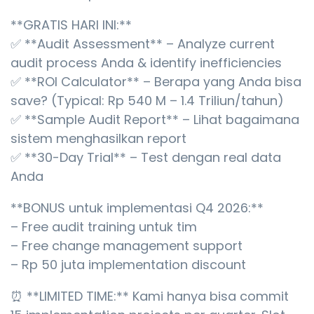
**GRATIS HARI INI:**
✅ **Audit Assessment** – Analyze current
audit process Anda & identify inefficiencies
✅ **ROI Calculator** – Berapa yang Anda bisa
save? (Typical: Rp 540 M – 1.4 Triliun/tahun)
✅ **Sample Audit Report** – Lihat bagaimana
sistem menghasilkan report
✅ **30-Day Trial** – Test dengan real data
Anda
**BONUS untuk implementasi Q4 2026:**
– Free audit training untuk tim
– Free change management support
– Rp 50 juta implementation discount
⏰ **LIMITED TIME:** Kami hanya bisa commit