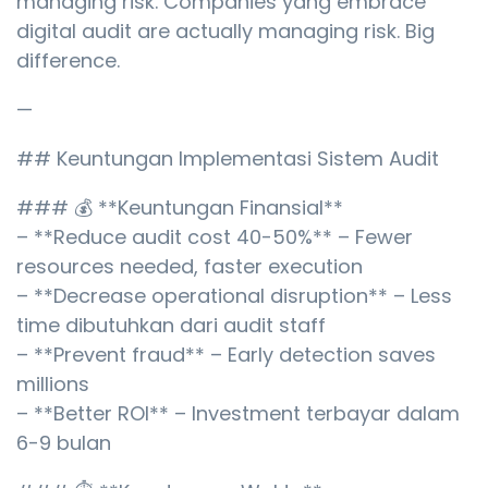
managing risk. Companies yang embrace
digital audit are actually managing risk. Big
difference.
—
## Keuntungan Implementasi Sistem Audit
### 💰 **Keuntungan Finansial**
– **Reduce audit cost 40-50%** – Fewer
resources needed, faster execution
– **Decrease operational disruption** – Less
time dibutuhkan dari audit staff
– **Prevent fraud** – Early detection saves
millions
– **Better ROI** – Investment terbayar dalam
6-9 bulan