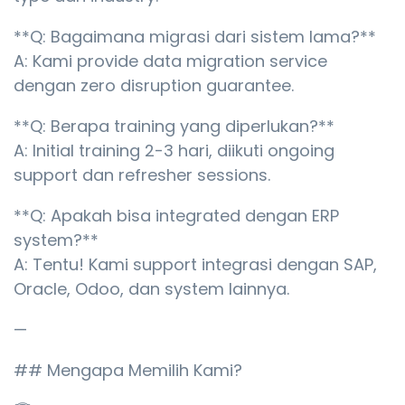
**Q: Bagaimana migrasi dari sistem lama?**
A: Kami provide data migration service
dengan zero disruption guarantee.
**Q: Berapa training yang diperlukan?**
A: Initial training 2-3 hari, diikuti ongoing
support dan refresher sessions.
**Q: Apakah bisa integrated dengan ERP
system?**
A: Tentu! Kami support integrasi dengan SAP,
Oracle, Odoo, dan system lainnya.
—
## Mengapa Memilih Kami?