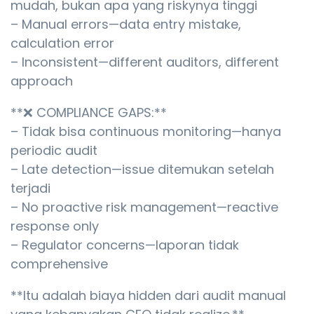
mudah, bukan apa yang riskynya tinggi
– Manual errors—data entry mistake,
calculation error
– Inconsistent—different auditors, different
approach
**❌ COMPLIANCE GAPS:**
– Tidak bisa continuous monitoring—hanya
periodic audit
– Late detection—issue ditemukan setelah
terjadi
– No proactive risk management—reactive
response only
– Regulator concerns—laporan tidak
comprehensive
**Itu adalah biaya hidden dari audit manual