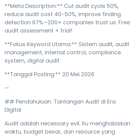
**Meta Description:** Cut audit cycle 50%,
reduce audit cost 40-50%, improve finding
detection 67%—200+ companies trust us. Free
audit assessment + trial!
**Fokus Keyword Utama:** Sistem audit, audit
management, internal control, compliance
system, digital audit
**Tanggal Posting:** 20 Mei 2026
—
## Pendahuluan: Tantangan Audit di Era
Digital
Audit adalah necessary evil. Itu menghabiskan
waktu, budget besar, dan resource yang