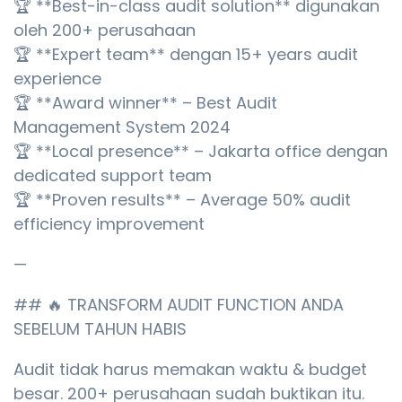
🏆 **Best-in-class audit solution** digunakan
oleh 200+ perusahaan
🏆 **Expert team** dengan 15+ years audit
experience
🏆 **Award winner** – Best Audit
Management System 2024
🏆 **Local presence** – Jakarta office dengan
dedicated support team
🏆 **Proven results** – Average 50% audit
efficiency improvement
—
## 🔥 TRANSFORM AUDIT FUNCTION ANDA
SEBELUM TAHUN HABIS
Audit tidak harus memakan waktu & budget
besar. 200+ perusahaan sudah buktikan itu.