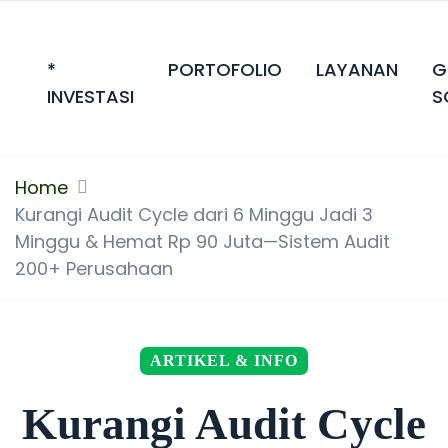
*
PORTOFOLIO
LAYANAN
G
INVESTASI
S
Home
Kurangi Audit Cycle dari 6 Minggu Jadi 3
Minggu & Hemat Rp 90 Juta—Sistem Audit
200+ Perusahaan
ARTIKEL & INFO
Kurangi Audit Cycle