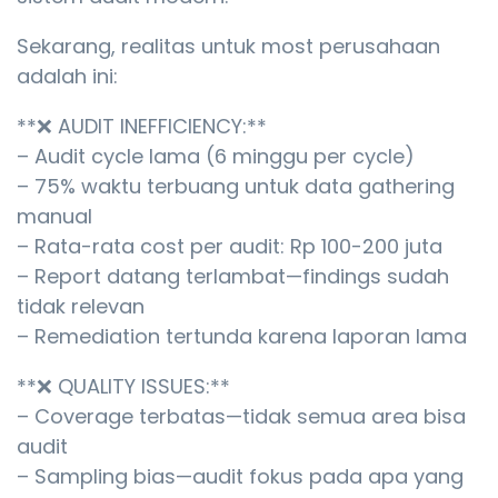
Sekarang, realitas untuk most perusahaan
adalah ini:
**❌ AUDIT INEFFICIENCY:**
– Audit cycle lama (6 minggu per cycle)
– 75% waktu terbuang untuk data gathering
manual
– Rata-rata cost per audit: Rp 100-200 juta
– Report datang terlambat—findings sudah
tidak relevan
– Remediation tertunda karena laporan lama
**❌ QUALITY ISSUES:**
– Coverage terbatas—tidak semua area bisa
audit
– Sampling bias—audit fokus pada apa yang