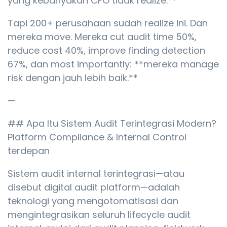
yang kebanyakan CFO tidak realize.**
Tapi 200+ perusahaan sudah realize ini. Dan
mereka move. Mereka cut audit time 50%,
reduce cost 40%, improve finding detection
67%, dan most importantly: **mereka manage
risk dengan jauh lebih baik.**
—
## Apa Itu Sistem Audit Terintegrasi Modern?
Platform Compliance & Internal Control
terdepan
Sistem audit internal terintegrasi—atau
disebut digital audit platform—adalah
teknologi yang mengotomatisasi dan
mengintegrasikan seluruh lifecycle audit