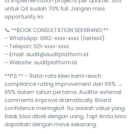
15 implementation projects per quarter. Slot
untuk Q4 sudah 70% full. Jangan miss
opportunity ini.
📞 **BOOK CONSULTATION SEKARANG:**
– WhatsApp: 0812-xxxx-xxxx (fastest)
– Telepon: 021-xxxx-xxxx
– Email: audit@auditplatform.id
– Website: auditplatform.id
**P.S.** – Rata-rata klien kami reach
compliance rating improvement dari 65% →
95% dalam tahun pertama. Auditor external
comments improve dramatically. Board
confidence meningkat. Itu adalah value yang
tidak bisa dibeli dengan uang. Tapi Anda bisa
dapatkan dengan move sekarang.