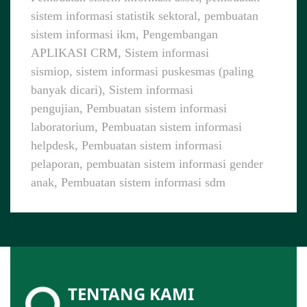
sistem informasi statistik sektoral, pembuatan
sistem informasi ikm, Pengembangan
APLIKASI CRM, Sistem informasi
sismiop, sistem informasi puskesmas (paling
banyak dicari), Sistem informasi
pengujian, Pembuatan sistem informasi
laboratorium, Pembuatan sistem informasi
helpdesk, Pembuatan sistem informasi
pelaporan, pembuatan sistem informasi gender
anak, Pembuatan sistem informasi sdm
TENTANG KAMI