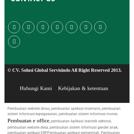
© CV. Solusi Global Servisindo All Right Reserved 2013.
Hubungi Kami
Kebijakan & ketentuan
Pembuatan website dinas, pembuatan aplikasi inventaris, pembuatan
sistem informasi kepegawaian, pembuatan sistem informasi monev,
Pembuatan e office
,
pembuatan Aplikasi statistik sektoral,
pembuatan website desa, pembuatan sistem informasi gender anak,
pembuatan aplikasi ERP,Pembuatan aplikasi pemerintah, Pembuatan