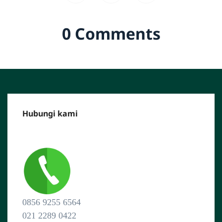
0 Comments
Hubungi kami
CALL CENTER :
0856 9255 6564
021 2289 0422