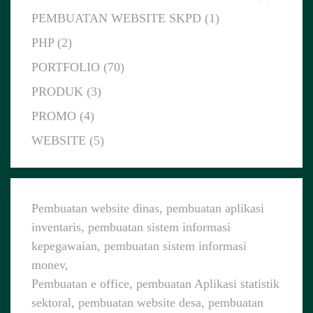
PEMBUATAN WEBSITE SKPD (1)
PHP (2)
PORTFOLIO (70)
PRODUK (3)
PROMO (4)
WEBSITE (5)
Pembuatan website dinas, pembuatan aplikasi
inventaris, pembuatan sistem informasi
kepegawaian, pembuatan sistem informasi
monev,
Pembuatan e office, pembuatan Aplikasi statistik
sektoral, pembuatan website desa, pembuatan