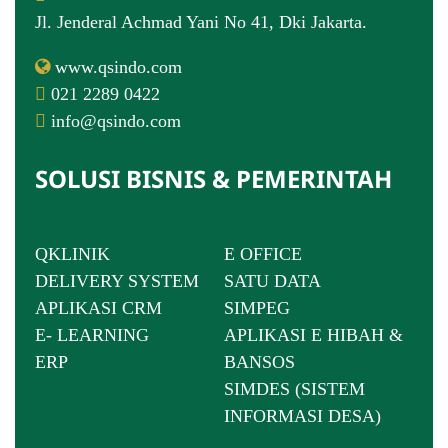
Jl. Jenderal Achmad Yani No 41, Dki Jakarta.
www.qsindo.com
021 2289 0422
info@qsindo.com
SOLUSI BISNIS & PEMERINTAH
QKLINIK
E OFFICE
DELIVERY SYSTEM
SATU DATA
APLIKASI CRM
SIMPEG
E- LEARNING
APLIKASI E HIBAH &
ERP
BANSOS
SIMDES (SISTEM
INFORMASI DESA)