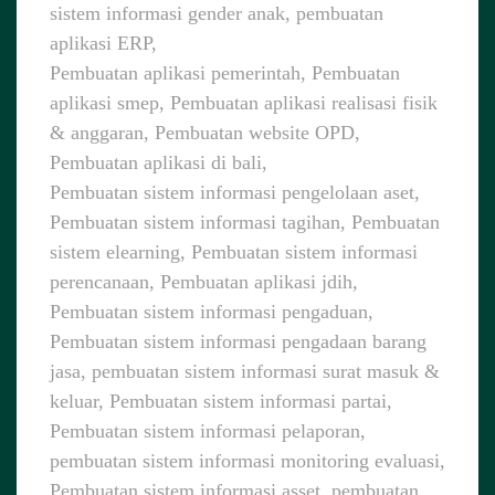
sistem informasi gender anak, pembuatan
aplikasi ERP,
Pembuatan aplikasi pemerintah, Pembuatan
aplikasi smep, Pembuatan aplikasi realisasi fisik
& anggaran, Pembuatan website OPD,
Pembuatan aplikasi di bali,
Pembuatan sistem informasi pengelolaan aset,
Pembuatan sistem informasi tagihan, Pembuatan
sistem elearning, Pembuatan sistem informasi
perencanaan, Pembuatan aplikasi jdih,
Pembuatan sistem informasi pengaduan,
Pembuatan sistem informasi pengadaan barang
jasa, pembuatan sistem informasi surat masuk &
keluar, Pembuatan sistem informasi partai,
Pembuatan sistem informasi pelaporan,
pembuatan sistem informasi monitoring evaluasi,
Pembuatan sistem informasi asset, pembuatan