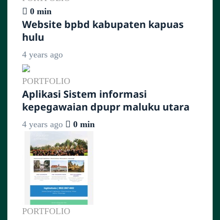
0 min
Website bpbd kabupaten kapuas
hulu
4 years ago
PORTFOLIO
Aplikasi Sistem informasi
kepegawaian dpupr maluku utara
4 years ago
0 min
PORTFOLIO