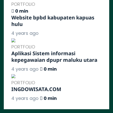
PORTFOLIO
0 min
Website bpbd kabupaten kapuas
hulu
4 years ago
PORTFOLIO
Aplikasi Sistem informasi
kepegawaian dpupr maluku utara
4 years ago
0 min
PORTFOLIO
INGDOWISATA.COM
4 years ago
0 min