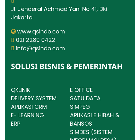
Jl. Jenderal Achmad Yani No 41, Dki
Jakarta.
www.qsindo.com
021 2289 0422
info@qsindo.com
SOLUSI BISNIS & PEMERINTAH
QKLINIK
E OFFICE
DELIVERY SYSTEM
SATU DATA
APLIKASI CRM
SIMPEG
E- LEARNING
APLIKASI E HIBAH &
ERP
BANSOS
SIMDES (SISTEM