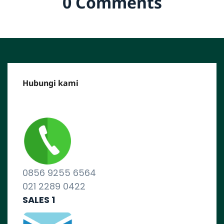
0 Comments
Hubungi kami
CALL CENTER :
0856 9255 6564
021 2289 0422
SALES 1