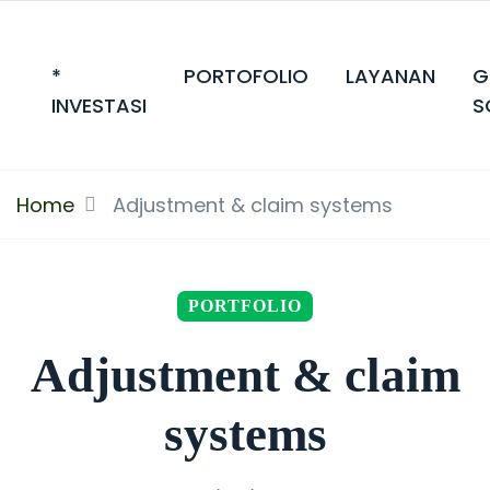
*
PORTOFOLIO
LAYANAN
G
INVESTASI
S
Home
Adjustment & claim systems
PORTFOLIO
Adjustment & claim
systems