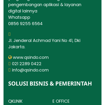
pengembangan aplikasi & layanan
digital lainnya
Whatsapp
0856 9255 6564
Jl. Jenderal Achmad Yani No 41, Dki
Jakarta.
www.qsindo.com
021 2289 0422
info@qsindo.com
SOLUSI BISNIS & PEMERINTAH
QKLINIK
E OFFICE