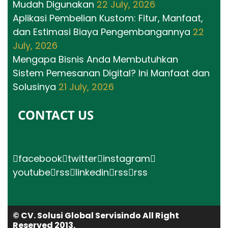
Mudah Digunakan
22 July, 2026
Aplikasi Pembelian Kustom: Fitur, Manfaat,
dan Estimasi Biaya Pengembangannya
22
July, 2026
Mengapa Bisnis Anda Membutuhkan
Sistem Pemesanan Digital? Ini Manfaat dan
Solusinya
21 July, 2026
CONTACT US
facebook
twitter
instagram
youtube
rss
linkedin
rss
rss
© CV. Solusi Global Servisindo All Right
Reserved 2013.