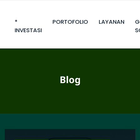
*
PORTOFOLIO
LAYANAN
G
INVESTASI
S
Blog