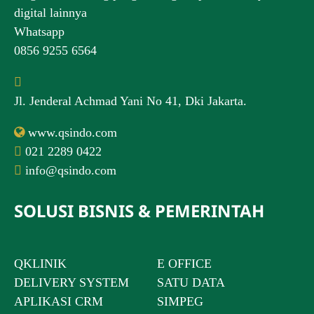
digital lainnya
Whatsapp
0856 9255 6564
Jl. Jenderal Achmad Yani No 41, Dki Jakarta.
www.qsindo.com
021 2289 0422
info@qsindo.com
SOLUSI BISNIS & PEMERINTAH
QKLINIK
E OFFICE
DELIVERY SYSTEM
SATU DATA
APLIKASI CRM
SIMPEG