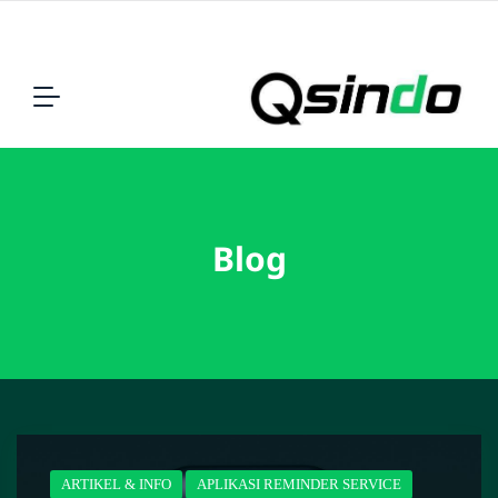
Blog
ARTIKEL & INFO
APLIKASI REMINDER SERVICE