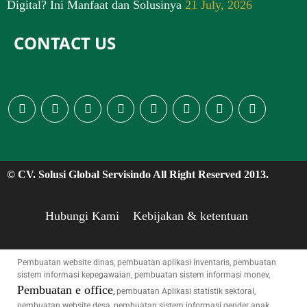
Digital? Ini Manfaat dan Solusinya
21 July, 2026
CONTACT US
© CV. Solusi Global Servisindo All Right Reserved 2013.
Hubungi Kami
Kebijakan & ketentuan
Pembuatan website dinas, pembuatan aplikasi inventaris, pembuatan
sistem informasi kepegawaian, pembuatan sistem informasi monev,
Pembuatan e office
,
pembuatan Aplikasi statistik sektoral,
pembuatan website desa, pembuatan sistem informasi gender anak,