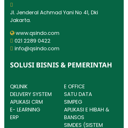
Jl. Jenderal Achmad Yani No 41, Dki
Jakarta.
www.qsindo.com
021 2289 0422
info@qsindo.com
SOLUSI BISNIS & PEMERINTAH
QKLINIK
E OFFICE
DELIVERY SYSTEM
SATU DATA
APLIKASI CRM
SIMPEG
E- LEARNING
APLIKASI E HIBAH &
ERP
BANSOS
SIMDES (SISTEM