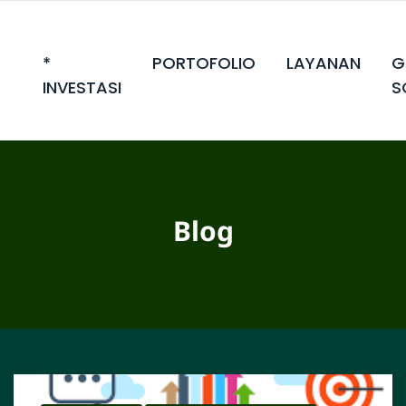
*
PORTOFOLIO
LAYANAN
G
INVESTASI
S
Blog